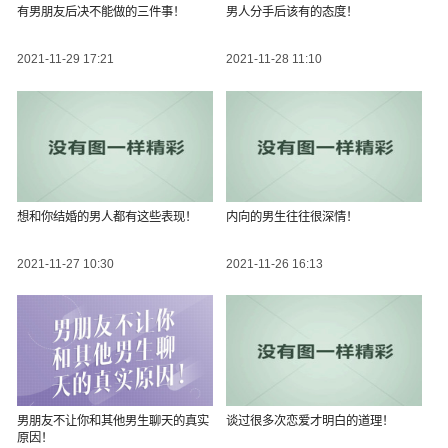
有男朋友后决不能做的三件事！
男人分手后该有的态度！
2021-11-29 17:21
2021-11-28 11:10
想和你结婚的男人都有这些表现！
内向的男生往往很深情！
2021-11-27 10:30
2021-11-26 16:13
男朋友不让你和其他男生聊天的真实
谈过很多次恋爱才明白的道理！
原因！