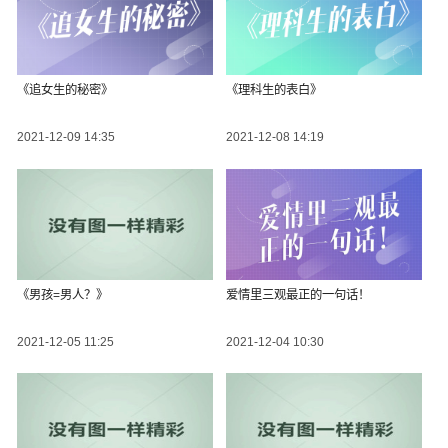
《追女生的秘密》
《理科生的表白》
2021-12-09 14:35
2021-12-08 14:19
《男孩=男人？》
爱情里三观最正的一句话！
2021-12-05 11:25
2021-12-04 10:30