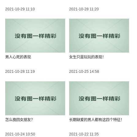
2021-10-29 11:10
2021-10-28 11:20
男人心死的表现
女生只是玩玩的表现！
2021-10-28 11:19
2021-10-25 14:58
怎么挽回女朋友？
长期缺爱的男人都有这四个特征！
2021-10-24 10:50
2021-10-22 11:35