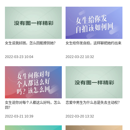
女生说我好困，怎么回能撩到她？
女生给你发自拍，这样聊把她约出来
2022-03-23 10:04
2022-03-22 10:32
女生说你对每个人都这么好吗，怎么
恋爱中男生为什么总是失去主动权？
回？
2022-03-21 10:39
2022-03-20 13:32