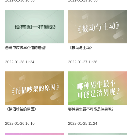
2022-01-30 10:30
2022-01-29 10:30
恋爱中应该早点懂的道理！
《被动与主动》
2022-01-28 11:24
2022-01-27 11:28
《情侣吵架的原因》
哪种男生最不可能是渣男呢？
2022-01-26 16:10
2022-01-25 11:24