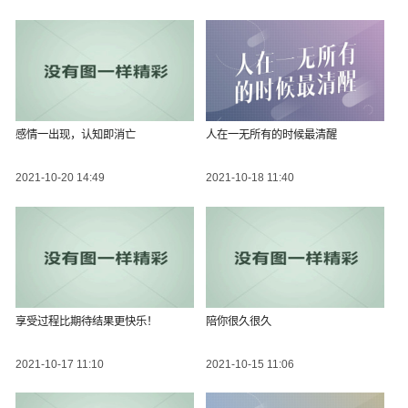
感情一出现，认知即消亡
人在一无所有的时候最清醒
2021-10-20 14:49
2021-10-18 11:40
享受过程比期待结果更快乐！
陪你很久很久
2021-10-17 11:10
2021-10-15 11:06