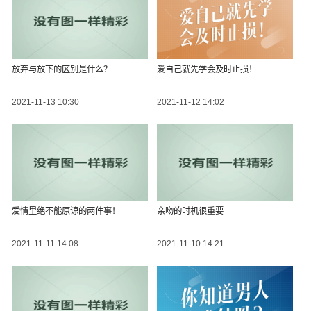
放弃与放下的区别是什么？
爱自己就先学会及时止损！
2021-11-13 10:30
2021-11-12 14:02
爱情里绝不能原谅的两件事！
亲吻的时机很重要
2021-11-11 14:08
2021-11-10 14:21