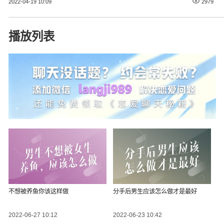
2022-04-19 10:09
2979
播放列表
不想被养鱼你该这样做
分手后男生应该怎么做才是最好
2022-06-27 10:12
2022-06-23 10:42