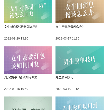
女生对你说"哦"该怎么回？
女生回消息慢怎么办？
2022-03-20 13:30
2022-03-17 11:35
对方索要红包 该如何回复
男生脱单技巧
2022-03-16 10:49
2022-03-10 10:55