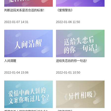
判断这段关系是否合适的标准！
《爱情警告》
2022-01-07 14:31
2022-01-06 11:50
人间清醒
送给失恋后的你一句话！
2022-01-04 15:06
2022-01-01 10:50