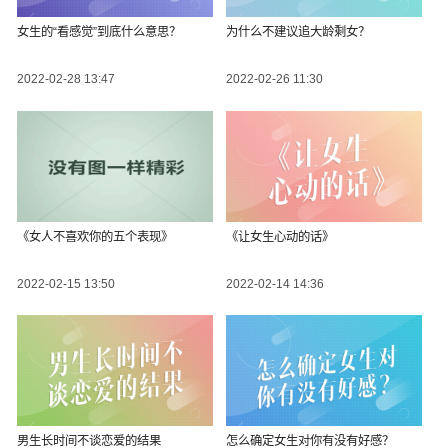
女生的“看感觉”到底什么意思？
为什么不建议追大龄剩女？
2022-02-28 13:47
2022-02-26 11:30
《女人不喜欢你的五个表现》
《让女生心动的话》
2022-02-15 13:50
2022-02-14 14:36
男生长时间不谈恋爱的结果
怎么确定女生对你有没有好感？