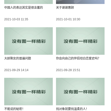
中国人的表达其实是很含蓄的
关于谢谢惠顾
2021-10-03 11:35
2021-10-01 10:30
大龄剩女的普遍问题
你会向自己的伴侣坦白恋爱史吗？
2021-09-29 14:14
2021-09-28 15:51
不能说的秘密！
找对象就要找温柔的人！