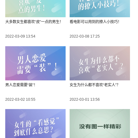
大多数女生都喜欢“皮”一点的男生！
看电影可以用到的撩人小技巧！
2022-03-09 13:54
2022-03-08 17:25
男人恋爱需要“装”！
女生为什么都不喜欢“老实人”？
2022-03-02 10:55
2022-03-01 13:56