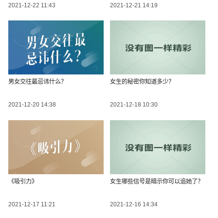
2021-12-22 11:43
2021-12-21 14:19
男女交往最忌讳什么？
女生的秘密你知道多少？
2021-12-20 14:38
2021-12-18 10:30
《吸引力》
女生哪些信号是暗示你可以追她了？
2021-12-17 11:21
2021-12-16 14:34