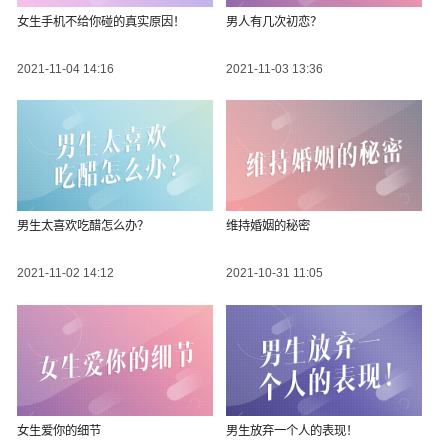
女生手机不给你碰的真实原因！
男人有几次初恋？
2021-11-04 14:16
2021-11-03 13:36
男生太喜欢吃醋怎么办？
维持婚姻的秘密
2021-11-02 14:12
2021-10-31 11:05
女生爱你的细节
男生放弃一个人的表现！