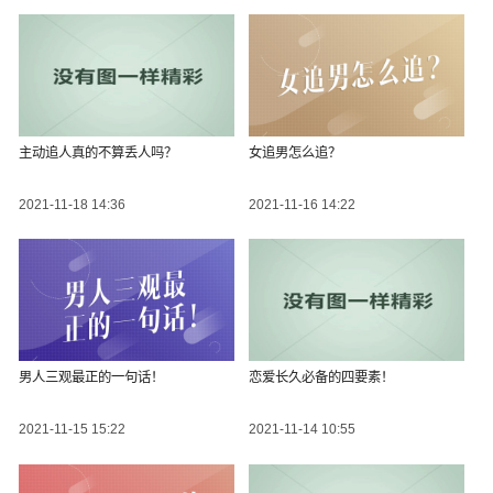
主动追人真的不算丢人吗？
女追男怎么追？
2021-11-18 14:36
2021-11-16 14:22
男人三观最正的一句话！
恋爱长久必备的四要素！
2021-11-15 15:22
2021-11-14 10:55