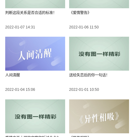
判断这段关系是否合适的标准！
《爱情警告》
2022-01-07 14:31
2022-01-06 11:50
人间清醒
送给失恋后的你一句话！
2022-01-04 15:06
2022-01-01 10:50