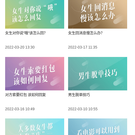
女生对你说"哦"该怎么回？
女生回消息慢怎么办？
2022-03-20 13:30
2022-03-17 11:35
对方索要红包 该如何回复
男生脱单技巧
2022-03-16 10:49
2022-03-10 10:55