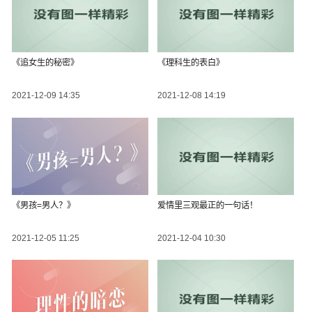
《追女生的秘密》
《理科生的表白》
2021-12-09 14:35
2021-12-08 14:19
《男孩=男人？》
爱情里三观最正的一句话！
2021-12-05 11:25
2021-12-04 10:30