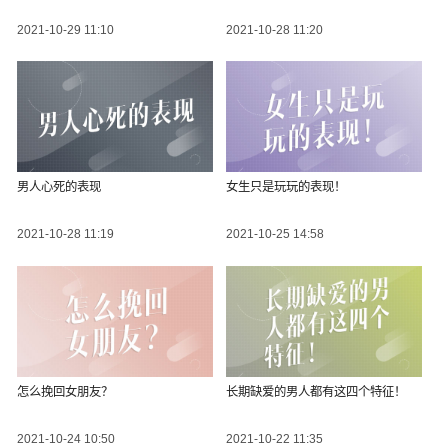
2021-10-29 11:10
2021-10-28 11:20
男人心死的表现
女生只是玩玩的表现！
2021-10-28 11:19
2021-10-25 14:58
怎么挽回女朋友？
长期缺爱的男人都有这四个特征！
2021-10-24 10:50
2021-10-22 11:35