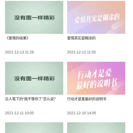
《爱情的结果》
爱情其实是糊涂的
2021-12-13 11:28
2021-12-12 11:05
古人笔下的“我不等你了”怎么说？
行动才是爱最好的说明书
2021-12-11 10:05
2021-12-10 14:05