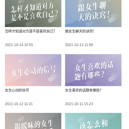
怎样才知道对方是不是喜欢自己？
跟女生聊天的诀窍！
2021-10-14 10:55
2021-10-13 11:09
女生心动的信号
女生喜欢的话题有哪些？
2021-10-12 11:21
2021-10-11 15:23