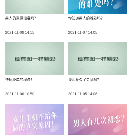
男人的直觉很准吗？
你知道男人的难处吗？
2021-11-08 14:15
2021-11-07 14:05
快速脱单的秘诀！
谈恋爱久了会腻吗？
2021-11-06 10:50
2021-11-05 14:06