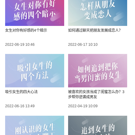
女生对你有好感的4个暗示
如何通过聊天把朋友发展成恋人？
2022-06-19 10:46
2022-06-17 10:10
吸引女生的四大心法
被喜欢的女孩当成了闺蜜怎么办？3
步帮你逆袭成男友
2022-06-16 13:49
2022-04-19 10:09