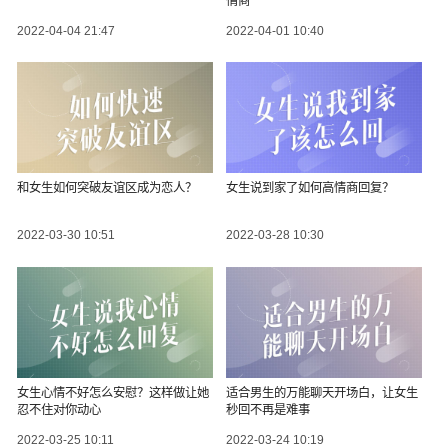
情商
2022-04-04 21:47
2022-04-01 10:40
和女生如何突破友谊区成为恋人？
女生说到家了如何高情商回复？
2022-03-30 10:51
2022-03-28 10:30
女生心情不好怎么安慰？这样做让她
适合男生的万能聊天开场白，让女生
忍不住对你动心
秒回不再是难事
2022-03-25 10:11
2022-03-24 10:19