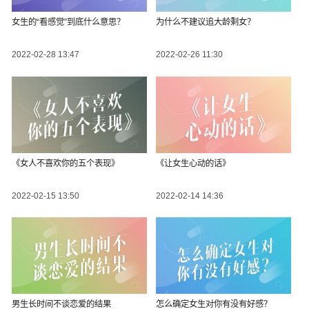
女生的“看感觉”到底什么意思？
为什么不建议追大龄剩女？
2022-02-28 13:47
2022-02-26 11:30
《女人不喜欢你的五个表现》
《让女生心动的话》
2022-02-15 13:50
2022-02-14 14:36
男生长时间不谈恋爱的结果
怎么确定女生对你有没有好感？