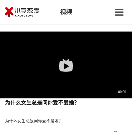
视频
为什么女生总是问你爱不爱她？
为什么女生总是问你爱不爱她？