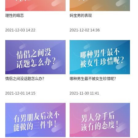
理性的暗恋
妈宝男的表现
2021-12-03 14:22
2021-12-02 14:36
情侣之间没话题怎么办？
哪种男生最不被女生珍惜呢？
2021-12-01 14:15
2021-11-30 11:41