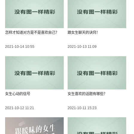
怎样才知道对方是不是喜欢自己？
跟女生聊天的诀窍！
2021-10-14 10:55
2021-10-13 11:09
女生心动的信号
女生喜欢的话题有哪些？
2021-10-12 11:21
2021-10-11 15:23