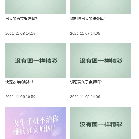
男人的直觉很准吗？
你知道男人的难处吗？
2021-11-08 14:15
2021-11-07 14:05
快速脱单的秘诀！
谈恋爱久了会腻吗？
2021-11-06 10:50
2021-11-05 14:06