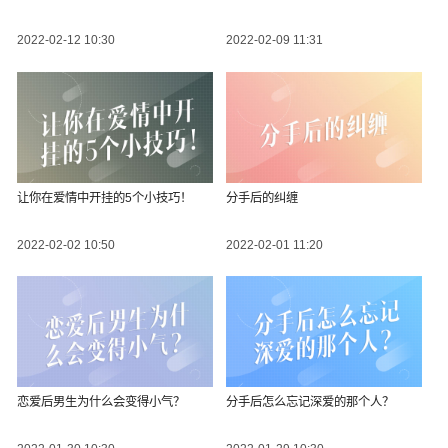
2022-02-12 10:30
2022-02-09 11:31
让你在爱情中开挂的5个小技巧！
分手后的纠缠
2022-02-02 10:50
2022-02-01 11:20
恋爱后男生为什么会变得小气？
分手后怎么忘记深爱的那个人？