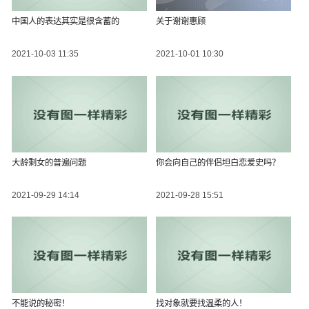
中国人的表达其实是很含蓄的
关于谢谢惠顾
2021-10-03 11:35
2021-10-01 10:30
大龄剩女的普遍问题
你会向自己的伴侣坦白恋爱史吗？
2021-09-29 14:14
2021-09-28 15:51
不能说的秘密！
找对象就要找温柔的人！