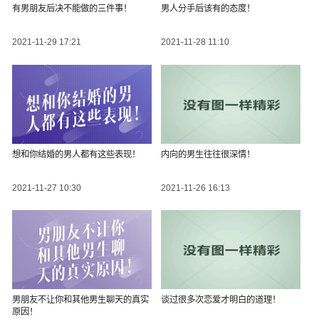
有男朋友后决不能做的三件事！
男人分手后该有的态度！
2021-11-29 17:21
2021-11-28 11:10
想和你结婚的男人都有这些表现！
内向的男生往往很深情！
2021-11-27 10:30
2021-11-26 16:13
男朋友不让你和其他男生聊天的真实
谈过很多次恋爱才明白的道理！
原因！