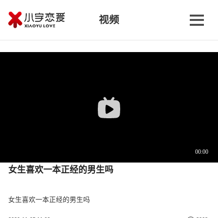
视频
女生喜欢一本正经的男生吗
女生喜欢一本正经的男生吗