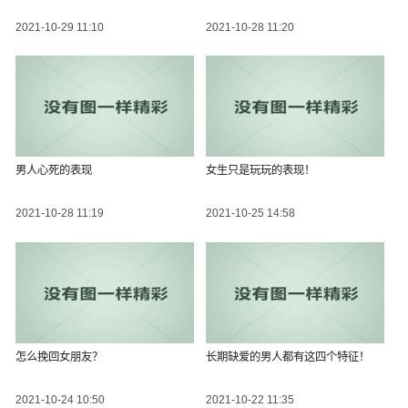
2021-10-29 11:10
2021-10-28 11:20
男人心死的表现
女生只是玩玩的表现！
2021-10-28 11:19
2021-10-25 14:58
怎么挽回女朋友？
长期缺爱的男人都有这四个特征！
2021-10-24 10:50
2021-10-22 11:35