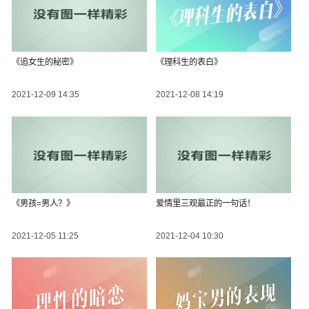
《追女生的秘密》
《理科生的表白》
2021-12-09 14:35
2021-12-08 14:19
《男孩=男人？》
爱情里三观最正的一句话！
2021-12-05 11:25
2021-12-04 10:30