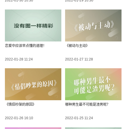
2022-01-30 10:30
2022-01-29 10:30
恋爱中应该早点懂的道理！
《被动与主动》
2022-01-28 11:24
2022-01-27 11:28
《情侣吵架的原因》
哪种男生最不可能是渣男呢？
2022-01-26 16:10
2022-01-25 11:24