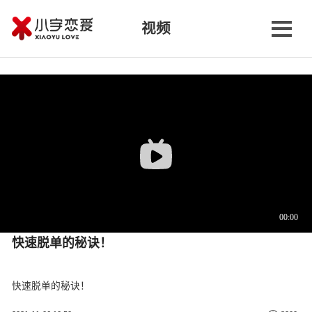
视频
快速脱单的秘诀！
快速脱单的秘诀！