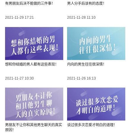
有男朋友后决不能做的三件事！
男人分手后该有的态度！
2021-11-29 17:21
2021-11-28 11:10
想和你结婚的男人都有这些表现！
内向的男生往往很深情！
2021-11-27 10:30
2021-11-26 16:13
男朋友不让你和其他男生聊天的真实
谈过很多次恋爱才明白的道理！
原因！