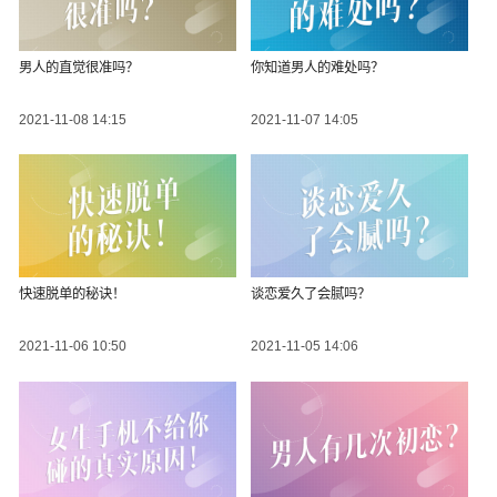
男人的直觉很准吗？
你知道男人的难处吗？
2021-11-08 14:15
2021-11-07 14:05
快速脱单的秘诀！
谈恋爱久了会腻吗？
2021-11-06 10:50
2021-11-05 14:06