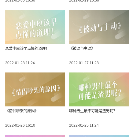
2022-01-30 10:30
2022-01-29 10:30
恋爱中应该早点懂的道理！
《被动与主动》
2022-01-28 11:24
2022-01-27 11:28
《情侣吵架的原因》
哪种男生最不可能是渣男呢？
2022-01-26 16:10
2022-01-25 11:24