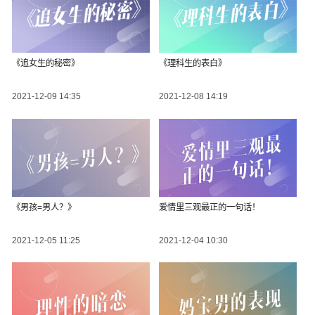
《追女生的秘密》
《理科生的表白》
2021-12-09 14:35
2021-12-08 14:19
《男孩=男人？》
爱情里三观最正的一句话！
2021-12-05 11:25
2021-12-04 10:30