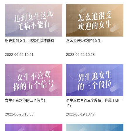
想要追到女生，这些毛病不能有
怎么追很受欢迎的女生
2022-06-22 10:51
2022-06-21 10:28
女生不喜欢你的五个信号！
男生追女生的三个段位，你属于哪一
个？
2022-06-20 10:35
2022-06-19 10:47