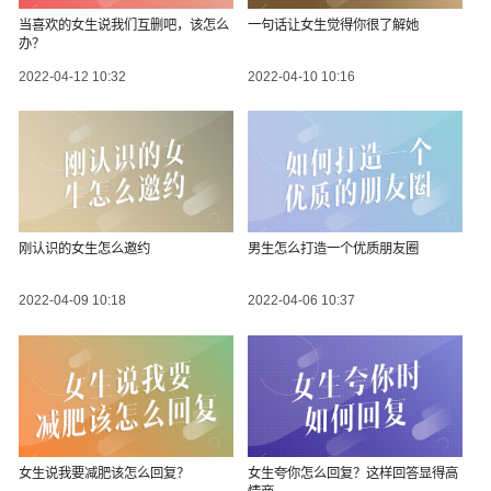
当喜欢的女生说我们互删吧，该怎么
一句话让女生觉得你很了解她
办？
2022-04-12 10:32
2022-04-10 10:16
刚认识的女生怎么邀约
男生怎么打造一个优质朋友圈
2022-04-09 10:18
2022-04-06 10:37
女生说我要减肥该怎么回复？
女生夸你怎么回复？这样回答显得高