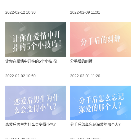
2022-02-12 10:30
2022-02-09 11:31
让你在爱情中开挂的5个小技巧！
分手后的纠缠
2022-02-02 10:50
2022-02-01 11:20
恋爱后男生为什么会变得小气？
分手后怎么忘记深爱的那个人？