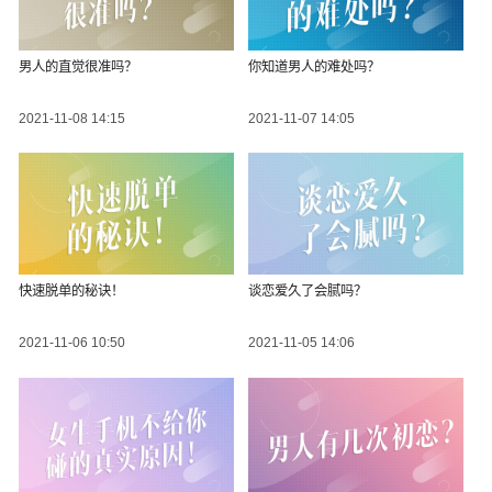
男人的直觉很准吗？
你知道男人的难处吗？
2021-11-08 14:15
2021-11-07 14:05
快速脱单的秘诀！
谈恋爱久了会腻吗？
2021-11-06 10:50
2021-11-05 14:06