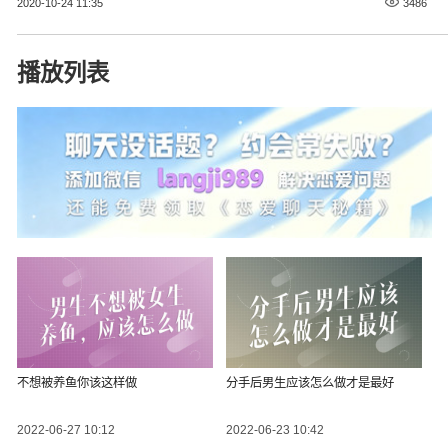
2020-10-24 11:35
3486
播放列表
不想被养鱼你该这样做
分手后男生应该怎么做才是最好
2022-06-27 10:12
2022-06-23 10:42