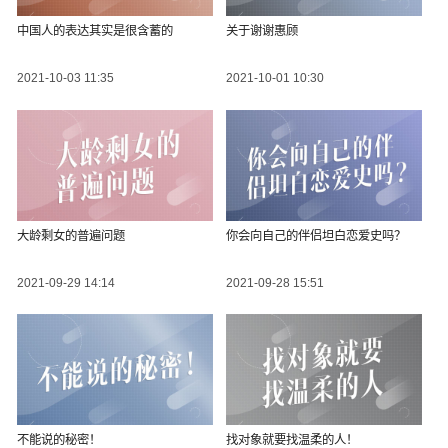
中国人的表达其实是很含蓄的
关于谢谢惠顾
2021-10-03 11:35
2021-10-01 10:30
大龄剩女的普遍问题
你会向自己的伴侣坦白恋爱史吗？
2021-09-29 14:14
2021-09-28 15:51
不能说的秘密！
找对象就要找温柔的人！