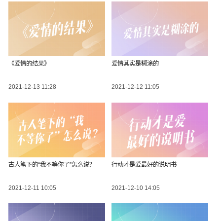
《爱情的结果》
爱情其实是糊涂的
2021-12-13 11:28
2021-12-12 11:05
古人笔下的“我不等你了”怎么说？
行动才是爱最好的说明书
2021-12-11 10:05
2021-12-10 14:05