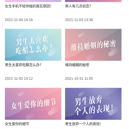
女生手机不给你碰的真实原因！
男人有几次初恋？
2021-11-04 14:16
2021-11-03 13:36
男生太喜欢吃醋怎么办？
维持婚姻的秘密
2021-11-02 14:12
2021-10-31 11:05
女生爱你的细节
男生放弃一个人的表现！