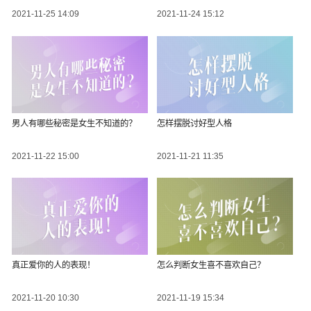
2021-11-25 14:09
2021-11-24 15:12
男人有哪些秘密是女生不知道的？
怎样摆脱讨好型人格
2021-11-22 15:00
2021-11-21 11:35
真正爱你的人的表现！
怎么判断女生喜不喜欢自己？
2021-11-20 10:30
2021-11-19 15:34