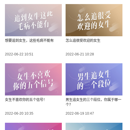
想要追到女生，这些毛病不能有
怎么追很受欢迎的女生
2022-06-22 10:51
2022-06-21 10:28
女生不喜欢你的五个信号！
男生追女生的三个段位，你属于哪一
个？
2022-06-20 10:35
2022-06-19 10:47