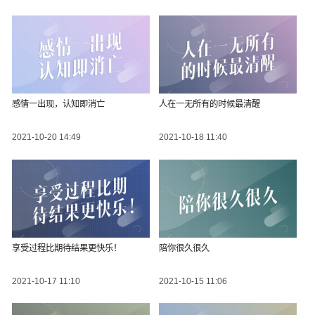
感情一出现，认知即消亡
人在一无所有的时候最清醒
2021-10-20 14:49
2021-10-18 11:40
享受过程比期待结果更快乐！
陪你很久很久
2021-10-17 11:10
2021-10-15 11:06