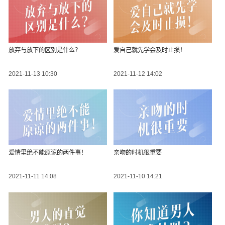
放弃与放下的区别是什么？
爱自己就先学会及时止损！
2021-11-13 10:30
2021-11-12 14:02
爱情里绝不能原谅的两件事！
亲吻的时机很重要
2021-11-11 14:08
2021-11-10 14:21