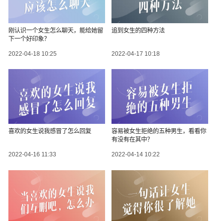
刚认识一个女生怎么聊天，能给她留
追到女生的四种方法
下一个好印象？
2022-04-18 10:25
2022-04-17 10:18
喜欢的女生说我感冒了怎么回复
容易被女生拒绝的五种男生，看看你
有没有在其中？
2022-04-16 11:33
2022-04-14 10:22