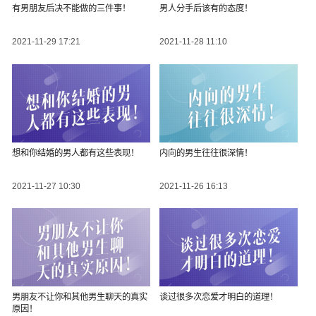
有男朋友后决不能做的三件事！
男人分手后该有的态度！
2021-11-29 17:21
2021-11-28 11:10
想和你结婚的男人都有这些表现！
内向的男生往往很深情！
2021-11-27 10:30
2021-11-26 16:13
男朋友不让你和其他男生聊天的真实
谈过很多次恋爱才明白的道理！
原因！