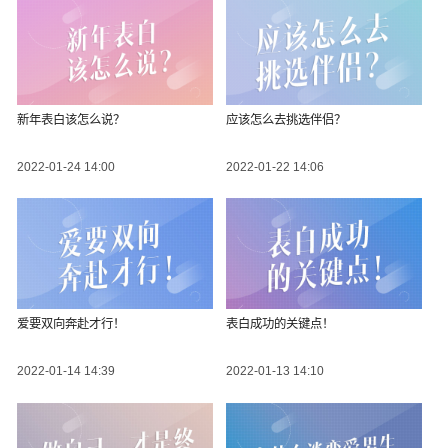
新年表白该怎么说？
应该怎么去挑选伴侣？
2022-01-24 14:00
2022-01-22 14:06
爱要双向奔赴才行！
表白成功的关键点！
2022-01-14 14:39
2022-01-13 14:10