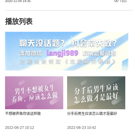
2020-11-04 14:35
7311
播放列表
不想被养鱼你该这样做
分手后男生应该怎么做才是最好
2022-06-27 10:12
2022-06-23 10:42