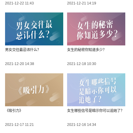
2021-12-22 11:43
2021-12-21 14:19
男女交往最忌讳什么？
女生的秘密你知道多少？
2021-12-20 14:38
2021-12-18 10:30
《吸引力》
女生哪些信号是暗示你可以追她了？
2021-12-17 11:21
2021-12-16 14:34