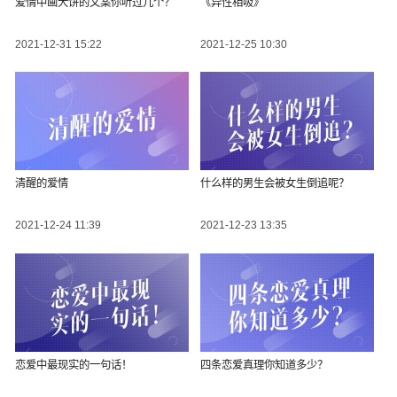
爱情中画大饼的文案你听过几个？
《异性相吸》
2021-12-31 15:22
2021-12-25 10:30
清醒的爱情
什么样的男生会被女生倒追呢？
2021-12-24 11:39
2021-12-23 13:35
恋爱中最现实的一句话！
四条恋爱真理你知道多少？