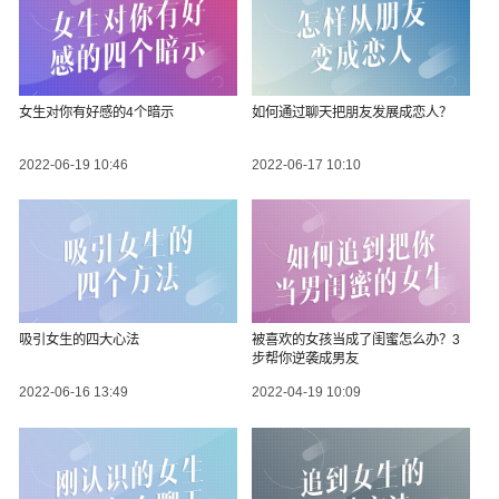
女生对你有好感的4个暗示
如何通过聊天把朋友发展成恋人？
2022-06-19 10:46
2022-06-17 10:10
吸引女生的四大心法
被喜欢的女孩当成了闺蜜怎么办？3
步帮你逆袭成男友
2022-06-16 13:49
2022-04-19 10:09