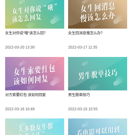
女生对你说"哦"该怎么回？
女生回消息慢怎么办？
2022-03-20 13:30
2022-03-17 11:35
对方索要红包 该如何回复
男生脱单技巧
2022-03-16 10:49
2022-03-10 10:55