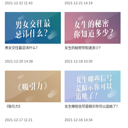
2021-12-22 11:43
2021-12-21 14:19
男女交往最忌讳什么？
女生的秘密你知道多少？
2021-12-20 14:38
2021-12-18 10:30
《吸引力》
女生哪些信号是暗示你可以追她了？
2021-12-17 11:21
2021-12-16 14:34