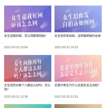
女生说我好困，怎么回能撩到她？
女生给你发自拍，这样聊把她约出来
2022-03-23 10:04
2022-03-22 10:32
女生说你对每个人都这么好吗，怎么
恋爱中男生为什么总是失去主动权？
回？
2022-03-21 10:39
2022-03-20 13:32