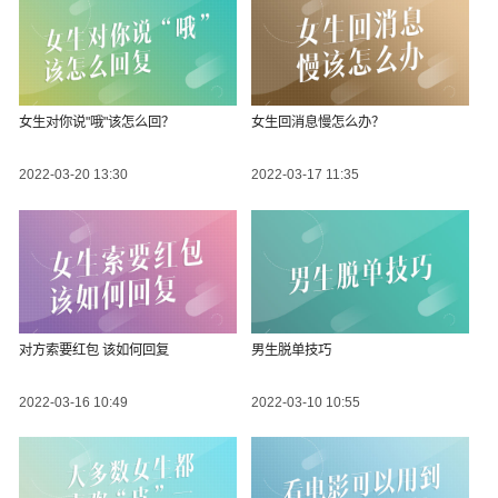
女生对你说"哦"该怎么回？
女生回消息慢怎么办？
2022-03-20 13:30
2022-03-17 11:35
对方索要红包 该如何回复
男生脱单技巧
2022-03-16 10:49
2022-03-10 10:55