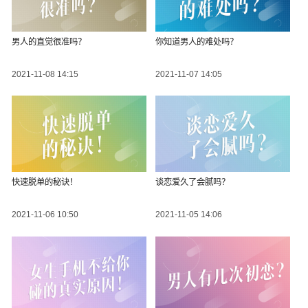
男人的直觉很准吗？
你知道男人的难处吗？
2021-11-08 14:15
2021-11-07 14:05
快速脱单的秘诀！
谈恋爱久了会腻吗？
2021-11-06 10:50
2021-11-05 14:06