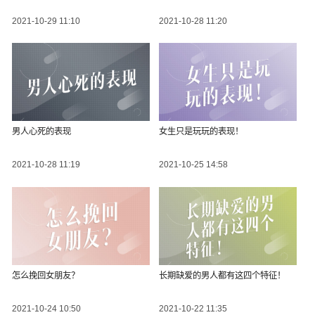
2021-10-29 11:10
2021-10-28 11:20
男人心死的表现
女生只是玩玩的表现！
2021-10-28 11:19
2021-10-25 14:58
怎么挽回女朋友？
长期缺爱的男人都有这四个特征！
2021-10-24 10:50
2021-10-22 11:35