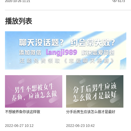
2020-10-26 11:21
6173
播放列表
不想被养鱼你该这样做
分手后男生应该怎么做才是最好
2022-06-27 10:12
2022-06-23 10:42