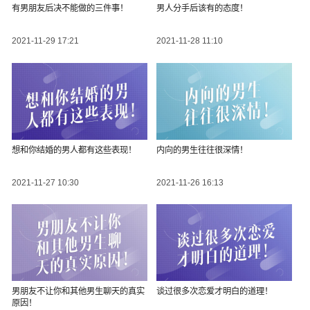
有男朋友后决不能做的三件事！
男人分手后该有的态度！
2021-11-29 17:21
2021-11-28 11:10
想和你结婚的男人都有这些表现！
内向的男生往往很深情！
2021-11-27 10:30
2021-11-26 16:13
男朋友不让你和其他男生聊天的真实
谈过很多次恋爱才明白的道理！
原因！