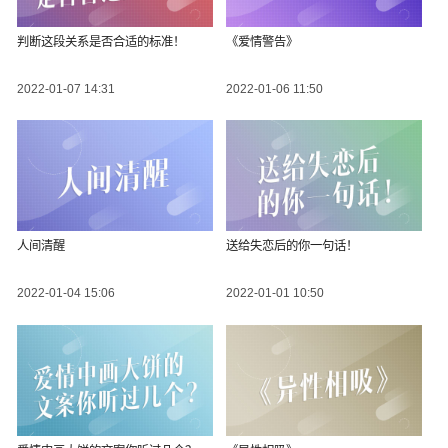
判断这段关系是否合适的标准！
《爱情警告》
2022-01-07 14:31
2022-01-06 11:50
人间清醒
送给失恋后的你一句话！
2022-01-04 15:06
2022-01-01 10:50