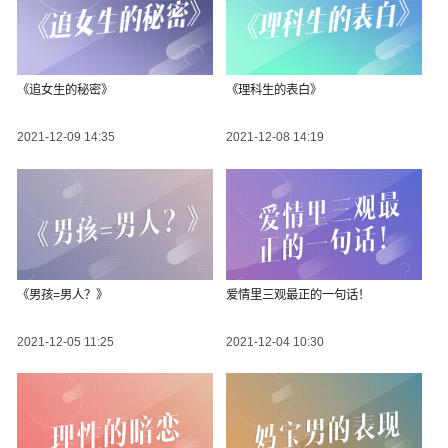
《追女生的秘密》
《理科生的表白》
2021-12-09 14:35
2021-12-08 14:19
《男孩=男人？》
爱情里三观最正的一句话！
2021-12-05 11:25
2021-12-04 10:30