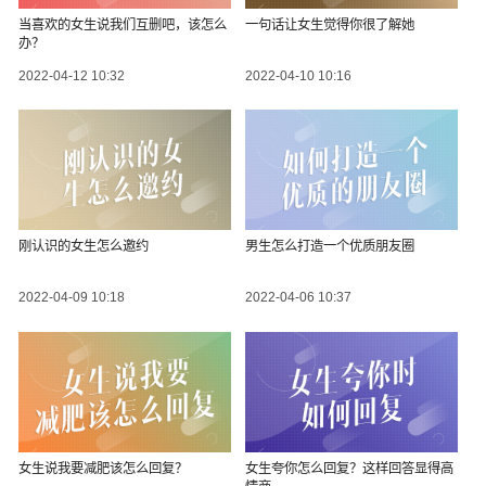
当喜欢的女生说我们互删吧，该怎么
一句话让女生觉得你很了解她
办？
2022-04-12 10:32
2022-04-10 10:16
刚认识的女生怎么邀约
男生怎么打造一个优质朋友圈
2022-04-09 10:18
2022-04-06 10:37
女生说我要减肥该怎么回复？
女生夸你怎么回复？这样回答显得高