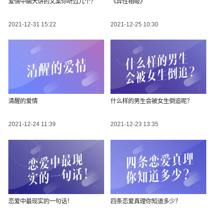
爱情中画大饼的文案你听过几个？
《异性相吸》
2021-12-31 15:22
2021-12-25 10:30
清醒的爱情
什么样的男生会被女生倒追呢？
2021-12-24 11:39
2021-12-23 13:35
恋爱中最现实的一句话！
四条恋爱真理你知道多少？