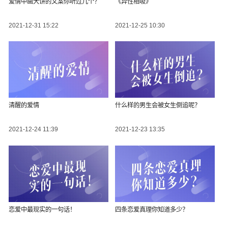
爱情中画大饼的文案你听过几个？
《异性相吸》
2021-12-31 15:22
2021-12-25 10:30
清醒的爱情
什么样的男生会被女生倒追呢？
2021-12-24 11:39
2021-12-23 13:35
恋爱中最现实的一句话！
四条恋爱真理你知道多少？