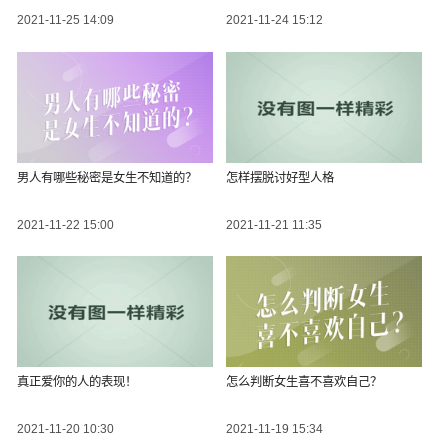
2021-11-25 14:09
2021-11-24 15:12
男人有哪些秘密是女生不知道的？
怎样摆脱讨好型人格
2021-11-22 15:00
2021-11-21 11:35
真正爱你的人的表现！
怎么判断女生喜不喜欢自己？
2021-11-20 10:30
2021-11-19 15:34