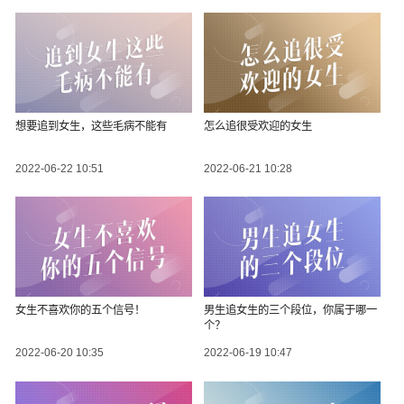
想要追到女生，这些毛病不能有
怎么追很受欢迎的女生
2022-06-22 10:51
2022-06-21 10:28
女生不喜欢你的五个信号！
男生追女生的三个段位，你属于哪一
个？
2022-06-20 10:35
2022-06-19 10:47