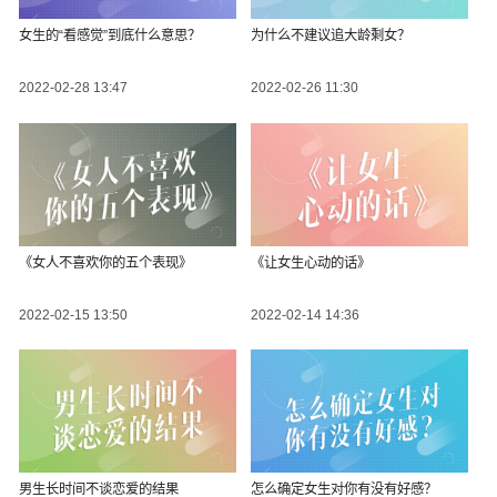
女生的“看感觉”到底什么意思？
为什么不建议追大龄剩女？
2022-02-28 13:47
2022-02-26 11:30
《女人不喜欢你的五个表现》
《让女生心动的话》
2022-02-15 13:50
2022-02-14 14:36
男生长时间不谈恋爱的结果
怎么确定女生对你有没有好感？