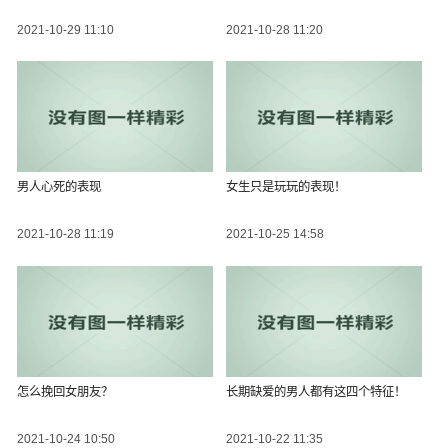
2021-10-29 11:10
2021-10-28 11:20
男人心死的表现
女生只是玩玩的表现！
2021-10-28 11:19
2021-10-25 14:58
怎么挽回女朋友？
长期缺爱的男人都有这四个特征！
2021-10-24 10:50
2021-10-22 11:35