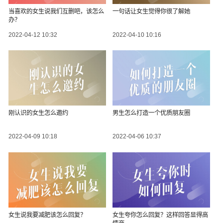
当喜欢的女生说我们互删吧，该怎么
一句话让女生觉得你很了解她
办？
2022-04-12 10:32
2022-04-10 10:16
刚认识的女生怎么邀约
男生怎么打造一个优质朋友圈
2022-04-09 10:18
2022-04-06 10:37
女生说我要减肥该怎么回复？
女生夸你怎么回复？这样回答显得高