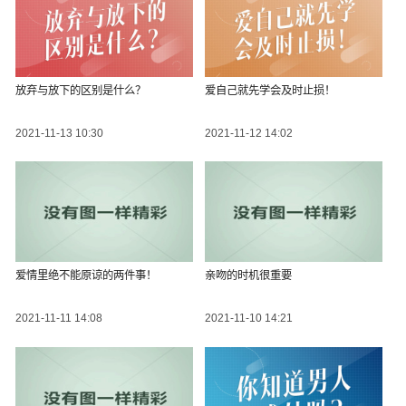
放弃与放下的区别是什么？
爱自己就先学会及时止损！
2021-11-13 10:30
2021-11-12 14:02
爱情里绝不能原谅的两件事！
亲吻的时机很重要
2021-11-11 14:08
2021-11-10 14:21