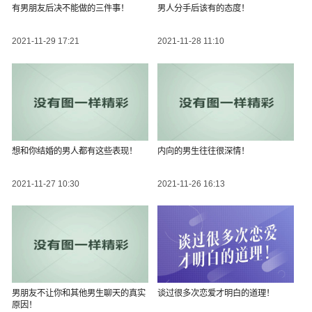
有男朋友后决不能做的三件事！
男人分手后该有的态度！
2021-11-29 17:21
2021-11-28 11:10
想和你结婚的男人都有这些表现！
内向的男生往往很深情！
2021-11-27 10:30
2021-11-26 16:13
男朋友不让你和其他男生聊天的真实
谈过很多次恋爱才明白的道理！
原因！