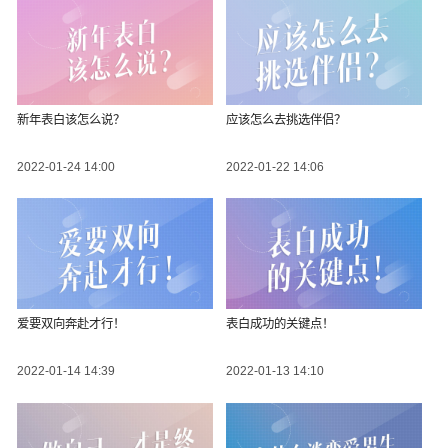
新年表白该怎么说？
应该怎么去挑选伴侣？
2022-01-24 14:00
2022-01-22 14:06
爱要双向奔赴才行！
表白成功的关键点！
2022-01-14 14:39
2022-01-13 14:10