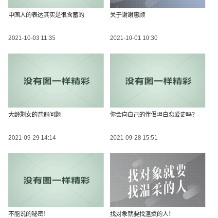
中国人的表达其实是很含蓄的
关于谢谢惠顾
2021-10-03 11:35
2021-10-01 10:30
大龄剩女的普遍问题
你会向自己的伴侣坦白恋爱史吗？
2021-09-29 14:14
2021-09-28 15:51
不能说的秘密！
找对象就要找温柔的人！