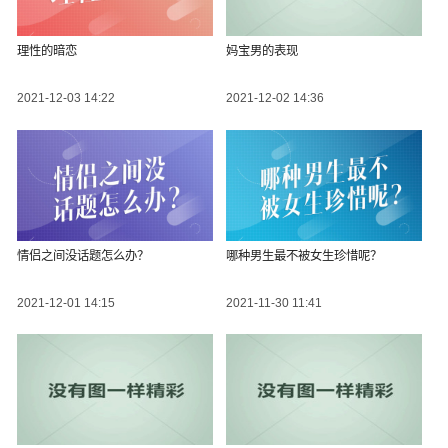
理性的暗恋
妈宝男的表现
2021-12-03 14:22
2021-12-02 14:36
情侣之间没话题怎么办？
哪种男生最不被女生珍惜呢？
2021-12-01 14:15
2021-11-30 11:41