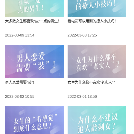
大多数女生都喜欢“皮”一点的男生！
看电影可以用到的撩人小技巧！
2022-03-09 13:54
2022-03-08 17:25
男人恋爱需要“装”！
女生为什么都不喜欢“老实人”？
2022-03-02 10:55
2022-03-01 13:56