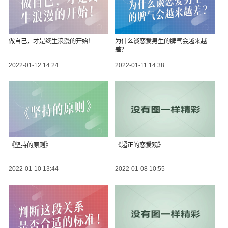
做自己，才是终生浪漫的开始！
为什么谈恋爱男生的脾气会越来越
差？
2022-01-12 14:24
2022-01-11 14:38
《坚持的原则》
《超正的恋爱观》
2022-01-10 13:44
2022-01-08 10:55