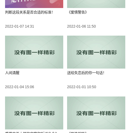
判断这段关系是否合适的标准！
《爱情警告》
2022-01-07 14:31
2022-01-06 11:50
人间清醒
送给失恋后的你一句话！
2022-01-04 15:06
2022-01-01 10:50