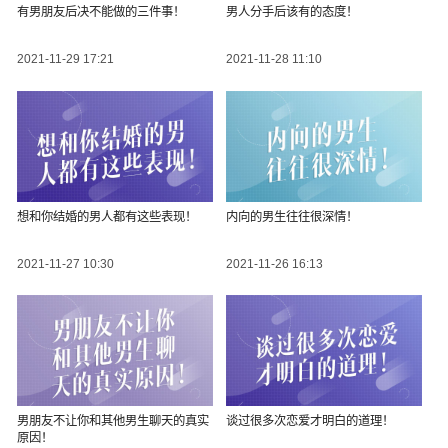
有男朋友后决不能做的三件事！
男人分手后该有的态度！
2021-11-29 17:21
2021-11-28 11:10
想和你结婚的男人都有这些表现！
内向的男生往往很深情！
2021-11-27 10:30
2021-11-26 16:13
男朋友不让你和其他男生聊天的真实
谈过很多次恋爱才明白的道理！
原因！