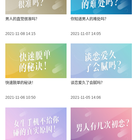
男人的直觉很准吗？
你知道男人的难处吗？
2021-11-08 14:15
2021-11-07 14:05
快速脱单的秘诀！
谈恋爱久了会腻吗？
2021-11-06 10:50
2021-11-05 14:06