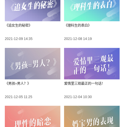
《追女生的秘密》
《理科生的表白》
2021-12-09 14:35
2021-12-08 14:19
《男孩=男人？》
爱情里三观最正的一句话！
2021-12-05 11:25
2021-12-04 10:30