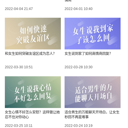
情商
2022-04-04 21:47
2022-04-01 10:40
和女生如何突破友谊区成为恋人？
女生说到家了如何高情商回复？
2022-03-30 10:51
2022-03-28 10:30
女生心情不好怎么安慰？这样做让她
适合男生的万能聊天开场白，让女生
忍不住对你动心
秒回不再是难事
2022-03-25 10:11
2022-03-24 10:19