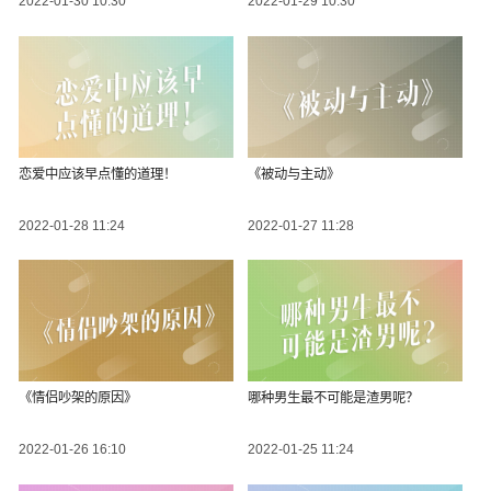
2022-01-30 10:30
2022-01-29 10:30
恋爱中应该早点懂的道理！
《被动与主动》
2022-01-28 11:24
2022-01-27 11:28
《情侣吵架的原因》
哪种男生最不可能是渣男呢？
2022-01-26 16:10
2022-01-25 11:24