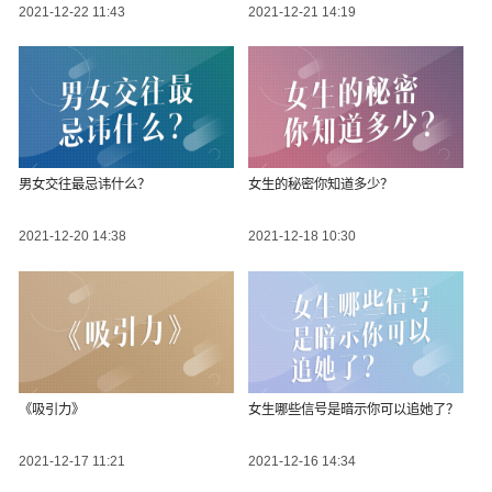
2021-12-22 11:43
2021-12-21 14:19
男女交往最忌讳什么？
女生的秘密你知道多少？
2021-12-20 14:38
2021-12-18 10:30
《吸引力》
女生哪些信号是暗示你可以追她了？
2021-12-17 11:21
2021-12-16 14:34