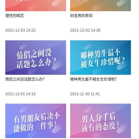
理性的暗恋
妈宝男的表现
2021-12-03 14:22
2021-12-02 14:36
情侣之间没话题怎么办？
哪种男生最不被女生珍惜呢？
2021-12-01 14:15
2021-11-30 11:41