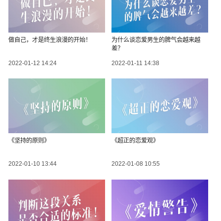
做自己，才是终生浪漫的开始！
为什么谈恋爱男生的脾气会越来越
差？
2022-01-12 14:24
2022-01-11 14:38
《坚持的原则》
《超正的恋爱观》
2022-01-10 13:44
2022-01-08 10:55