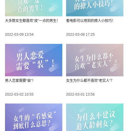
大多数女生都喜欢“皮”一点的男生！
看电影可以用到的撩人小技巧！
2022-03-09 13:54
2022-03-08 17:25
男人恋爱需要“装”！
女生为什么都不喜欢“老实人”？
2022-03-02 10:55
2022-03-01 13:56