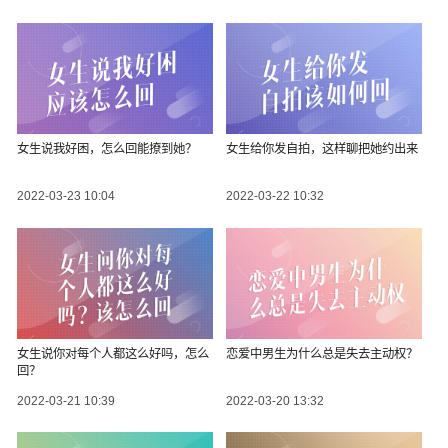
女生说我好困，怎么回能撩到她？
女生给你发自拍，这样聊把她约出来
2022-03-23 10:04
2022-03-22 10:32
女生说你对每个人都这么好吗，怎么
恋爱中男生为什么总是失去主动权？
回？
2022-03-21 10:39
2022-03-20 13:32