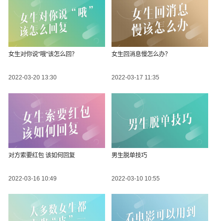
女生对你说"哦"该怎么回？
女生回消息慢怎么办？
2022-03-20 13:30
2022-03-17 11:35
对方索要红包 该如何回复
男生脱单技巧
2022-03-16 10:49
2022-03-10 10:55