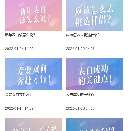
新年表白该怎么说？
应该怎么去挑选伴侣？
2022-01-24 14:00
2022-01-22 14:06
爱要双向奔赴才行！
表白成功的关键点！
2022-01-14 14:39
2022-01-13 14:10