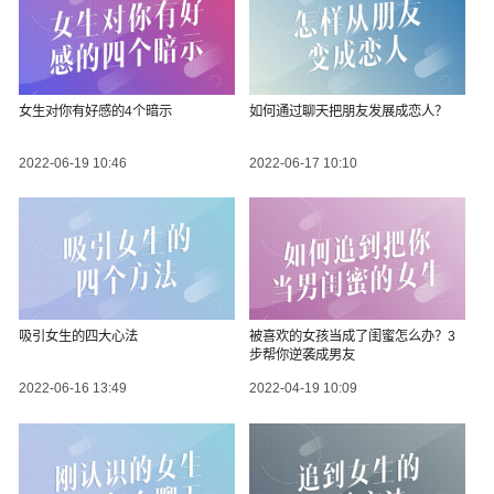
女生对你有好感的4个暗示
如何通过聊天把朋友发展成恋人？
2022-06-19 10:46
2022-06-17 10:10
吸引女生的四大心法
被喜欢的女孩当成了闺蜜怎么办？3
步帮你逆袭成男友
2022-06-16 13:49
2022-04-19 10:09