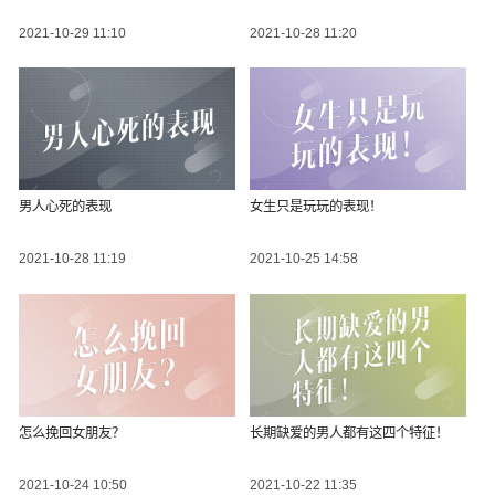
2021-10-29 11:10
2021-10-28 11:20
男人心死的表现
女生只是玩玩的表现！
2021-10-28 11:19
2021-10-25 14:58
怎么挽回女朋友？
长期缺爱的男人都有这四个特征！
2021-10-24 10:50
2021-10-22 11:35