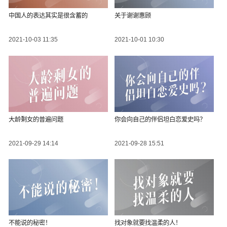
中国人的表达其实是很含蓄的
关于谢谢惠顾
2021-10-03 11:35
2021-10-01 10:30
大龄剩女的普遍问题
你会向自己的伴侣坦白恋爱史吗？
2021-09-29 14:14
2021-09-28 15:51
不能说的秘密！
找对象就要找温柔的人！