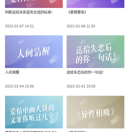
判断这段关系是否合适的标准！
《爱情警告》
2022-01-07 14:31
2022-01-06 11:50
人间清醒
送给失恋后的你一句话！
2022-01-04 15:06
2022-01-01 10:50