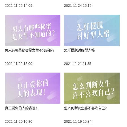
2021-11-25 14:09
2021-11-24 15:12
男人有哪些秘密是女生不知道的？
怎样摆脱讨好型人格
2021-11-22 15:00
2021-11-21 11:35
真正爱你的人的表现！
怎么判断女生喜不喜欢自己？
2021-11-20 10:30
2021-11-19 15:34