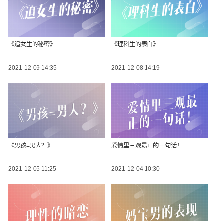
《追女生的秘密》
《理科生的表白》
2021-12-09 14:35
2021-12-08 14:19
《男孩=男人？》
爱情里三观最正的一句话！
2021-12-05 11:25
2021-12-04 10:30