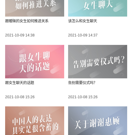
跟暧昧的女生如何推进关系
该怎么和女生聊天
2021-10-09 14:38
2021-10-09 14:37
跟女生聊天的话题
告别需要仪式吗？
2021-10-08 15:26
2021-10-08 15:26