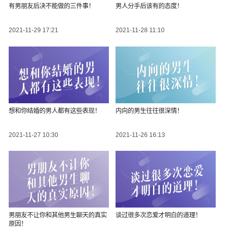
有男朋友后决不能做的三件事！
男人分手后该有的态度！
2021-11-29 17:21
2021-11-28 11:10
想和你结婚的男人都有这些表现！
内向的男生往往很深情！
2021-11-27 10:30
2021-11-26 16:13
男朋友不让你和其他男生聊天的真实
谈过很多次恋爱才明白的道理！
原因！