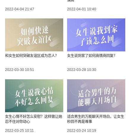
情商
2022-04-04 21:47
2022-04-01 10:40
和女生如何突破友谊区成为恋人？
女生说到家了如何高情商回复？
2022-03-30 10:51
2022-03-28 10:30
女生心情不好怎么安慰？这样做让她
适合男生的万能聊天开场白，让女生
忍不住对你动心
秒回不再是难事
2022-03-25 10:11
2022-03-24 10:19