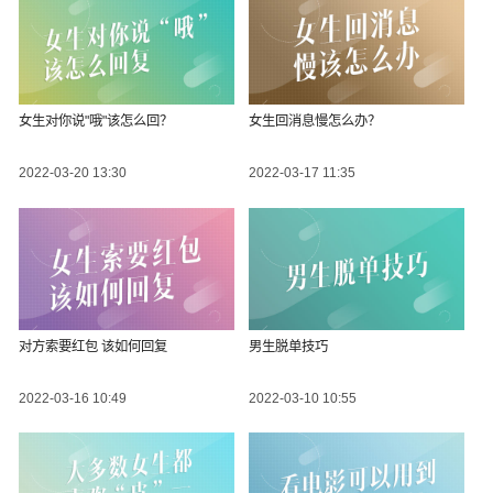
女生对你说"哦"该怎么回？
女生回消息慢怎么办？
2022-03-20 13:30
2022-03-17 11:35
对方索要红包 该如何回复
男生脱单技巧
2022-03-16 10:49
2022-03-10 10:55