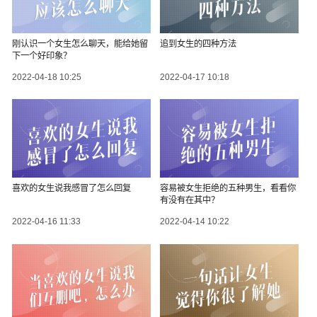
刚认识一个女生怎么聊天，能给她留
追到女生的四种方法
下一个好印象？
2022-04-18 10:25
2022-04-17 10:18
喜欢的女生说我感冒了怎么回复
容易被女生拒绝的五种男生，看看你
有没有在其中？
2022-04-16 11:33
2022-04-14 10:22