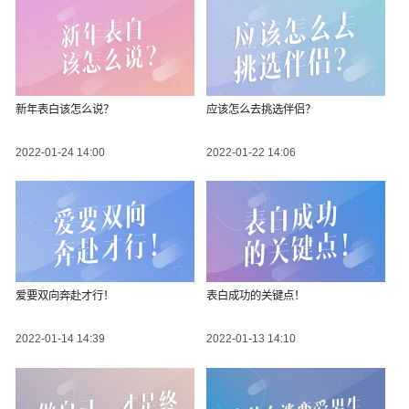
新年表白该怎么说？
应该怎么去挑选伴侣？
2022-01-24 14:00
2022-01-22 14:06
爱要双向奔赴才行！
表白成功的关键点！
2022-01-14 14:39
2022-01-13 14:10