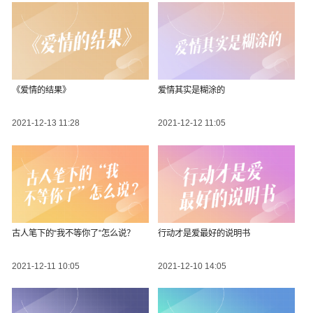
《爱情的结果》
爱情其实是糊涂的
2021-12-13 11:28
2021-12-12 11:05
古人笔下的“我不等你了”怎么说？
行动才是爱最好的说明书
2021-12-11 10:05
2021-12-10 14:05