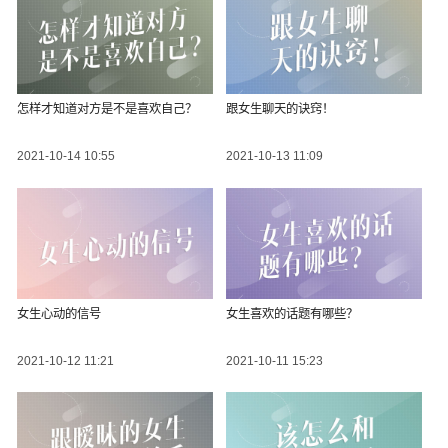
怎样才知道对方是不是喜欢自己？
跟女生聊天的诀窍！
2021-10-14 10:55
2021-10-13 11:09
女生心动的信号
女生喜欢的话题有哪些？
2021-10-12 11:21
2021-10-11 15:23