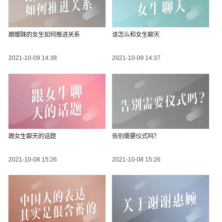
跟暧昧的女生如何推进关系
该怎么和女生聊天
2021-10-09 14:38
2021-10-09 14:37
跟女生聊天的话题
告别需要仪式吗？
2021-10-08 15:26
2021-10-08 15:26