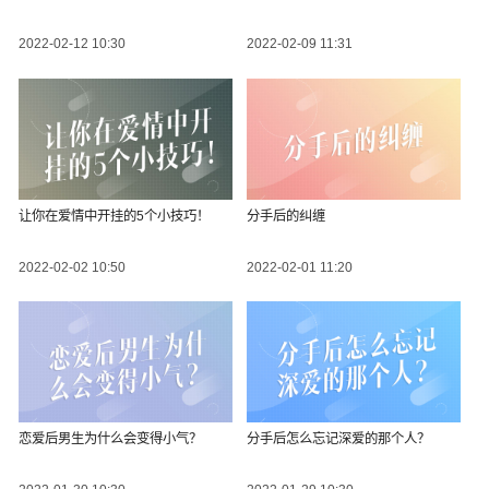
2022-02-12 10:30
2022-02-09 11:31
让你在爱情中开挂的5个小技巧！
分手后的纠缠
2022-02-02 10:50
2022-02-01 11:20
恋爱后男生为什么会变得小气？
分手后怎么忘记深爱的那个人？