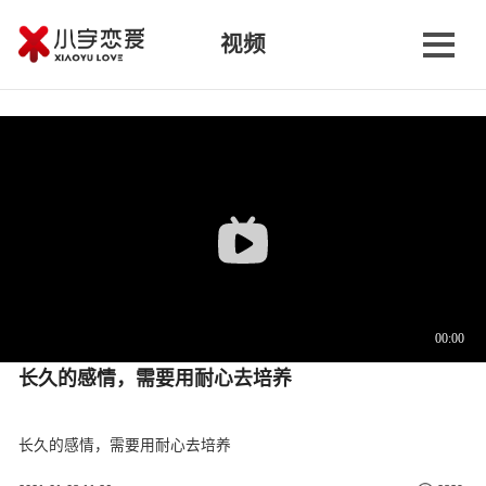
视频
长久的感情，需要用耐心去培养
长久的感情，需要用耐心去培养