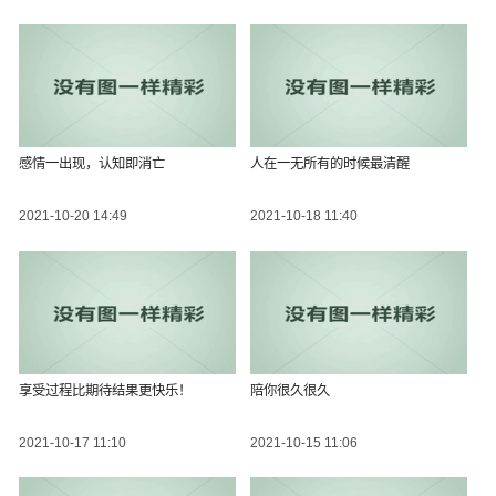
感情一出现，认知即消亡
人在一无所有的时候最清醒
2021-10-20 14:49
2021-10-18 11:40
享受过程比期待结果更快乐！
陪你很久很久
2021-10-17 11:10
2021-10-15 11:06