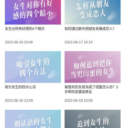
女生对你有好感的4个暗示
如何通过聊天把朋友发展成恋人？
2022-06-19 10:46
2022-06-17 10:10
吸引女生的四大心法
被喜欢的女孩当成了闺蜜怎么办？3
步帮你逆袭成男友
2022-06-16 13:49
2022-04-19 10:09