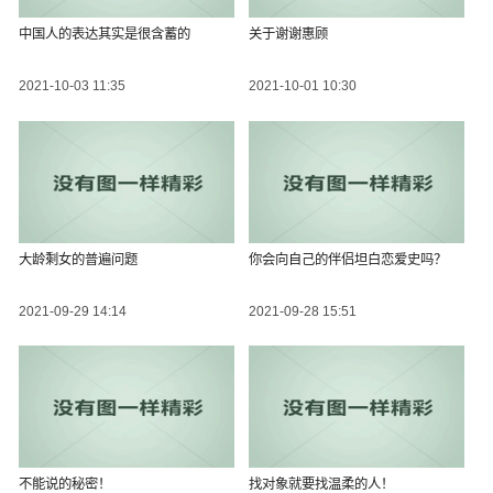
中国人的表达其实是很含蓄的
关于谢谢惠顾
2021-10-03 11:35
2021-10-01 10:30
大龄剩女的普遍问题
你会向自己的伴侣坦白恋爱史吗？
2021-09-29 14:14
2021-09-28 15:51
不能说的秘密！
找对象就要找温柔的人！