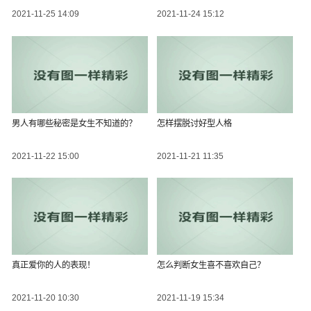
2021-11-25 14:09
2021-11-24 15:12
男人有哪些秘密是女生不知道的？
怎样摆脱讨好型人格
2021-11-22 15:00
2021-11-21 11:35
真正爱你的人的表现！
怎么判断女生喜不喜欢自己？
2021-11-20 10:30
2021-11-19 15:34