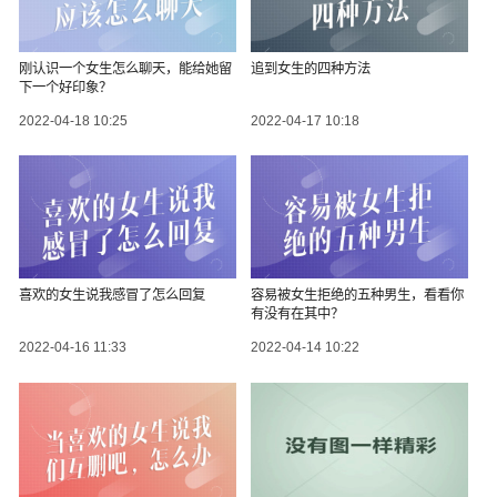
刚认识一个女生怎么聊天，能给她留
追到女生的四种方法
下一个好印象？
2022-04-18 10:25
2022-04-17 10:18
喜欢的女生说我感冒了怎么回复
容易被女生拒绝的五种男生，看看你
有没有在其中？
2022-04-16 11:33
2022-04-14 10:22