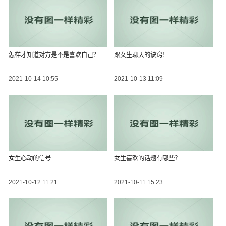
怎样才知道对方是不是喜欢自己？
跟女生聊天的诀窍！
2021-10-14 10:55
2021-10-13 11:09
女生心动的信号
女生喜欢的话题有哪些？
2021-10-12 11:21
2021-10-11 15:23