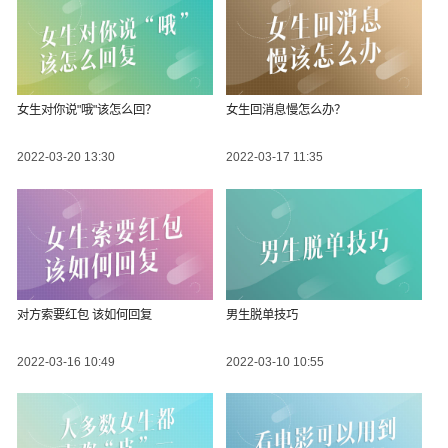
女生对你说"哦"该怎么回？
女生回消息慢怎么办？
2022-03-20 13:30
2022-03-17 11:35
对方索要红包 该如何回复
男生脱单技巧
2022-03-16 10:49
2022-03-10 10:55