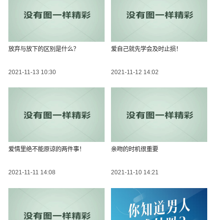
放弃与放下的区别是什么？
爱自己就先学会及时止损！
2021-11-13 10:30
2021-11-12 14:02
爱情里绝不能原谅的两件事！
亲吻的时机很重要
2021-11-11 14:08
2021-11-10 14:21