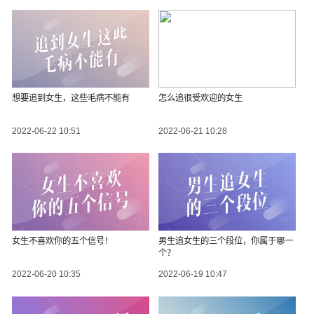
想要追到女生，这些毛病不能有
怎么追很受欢迎的女生
2022-06-22 10:51
2022-06-21 10:28
女生不喜欢你的五个信号！
男生追女生的三个段位，你属于哪一
个？
2022-06-20 10:35
2022-06-19 10:47