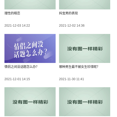
理性的暗恋
妈宝男的表现
2021-12-03 14:22
2021-12-02 14:36
情侣之间没话题怎么办？
哪种男生最不被女生珍惜呢？
2021-12-01 14:15
2021-11-30 11:41