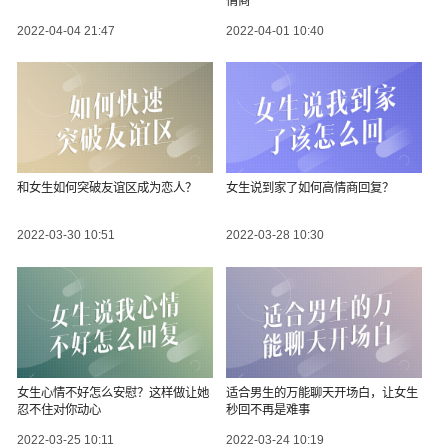
情商
2022-04-04 21:47
2022-04-01 10:40
和女生如何突破友谊区成为恋人？
女生说到家了如何高情商回复？
2022-03-30 10:51
2022-03-28 10:30
女生心情不好怎么安慰？这样做让她
适合男生的万能聊天开场白，让女生
忍不住对你动心
秒回不再是难事
2022-03-25 10:11
2022-03-24 10:19