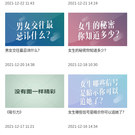
2021-12-22 11:43
2021-12-21 14:19
男女交往最忌讳什么？
女生的秘密你知道多少？
2021-12-20 14:38
2021-12-18 10:30
《吸引力》
女生哪些信号是暗示你可以追她了？
2021-12-17 11:21
2021-12-16 14:34