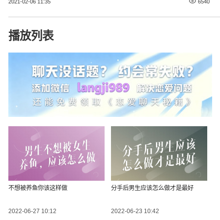
2021-02-06 11:35
6540
播放列表
不想被养鱼你该这样做
分手后男生应该怎么做才是最好
2022-06-27 10:12
2022-06-23 10:42