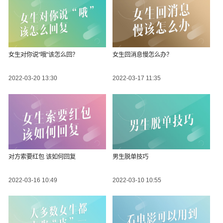
女生对你说"哦"该怎么回？
女生回消息慢怎么办？
2022-03-20 13:30
2022-03-17 11:35
对方索要红包 该如何回复
男生脱单技巧
2022-03-16 10:49
2022-03-10 10:55