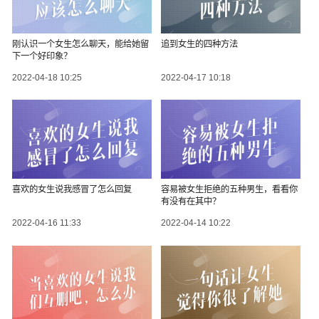
刚认识一个女生怎么聊天，能给她留
追到女生的四种方法
下一个好印象？
2022-04-18 10:25
2022-04-17 10:18
喜欢的女生说我感冒了怎么回复
容易被女生拒绝的五种男生，看看你
有没有在其中？
2022-04-16 11:33
2022-04-14 10:22