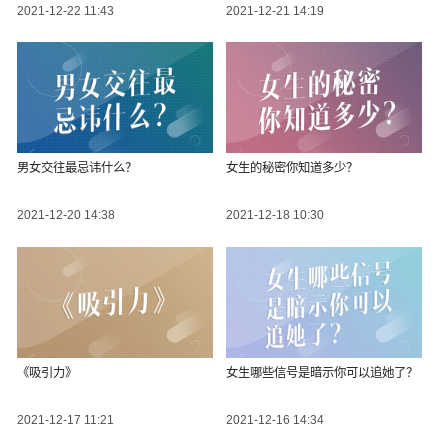
2021-12-22 11:43
2021-12-21 14:19
男女交往最忌讳什么？
女生的秘密你知道多少？
2021-12-20 14:38
2021-12-18 10:30
《吸引力》
女生哪些信号是暗示你可以追她了？
2021-12-17 11:21
2021-12-16 14:34