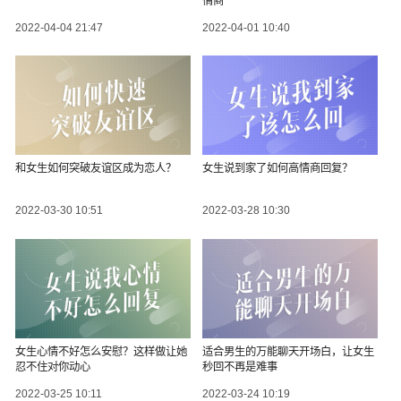
情商
2022-04-04 21:47
2022-04-01 10:40
和女生如何突破友谊区成为恋人？
女生说到家了如何高情商回复？
2022-03-30 10:51
2022-03-28 10:30
女生心情不好怎么安慰？这样做让她
适合男生的万能聊天开场白，让女生
忍不住对你动心
秒回不再是难事
2022-03-25 10:11
2022-03-24 10:19