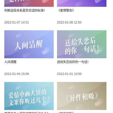
判断这段关系是否合适的标准！
《爱情警告》
2022-01-07 14:31
2022-01-06 11:50
人间清醒
送给失恋后的你一句话！
2022-01-04 15:06
2022-01-01 10:50