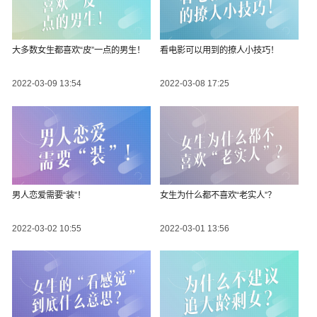
大多数女生都喜欢“皮”一点的男生！
看电影可以用到的撩人小技巧！
2022-03-09 13:54
2022-03-08 17:25
男人恋爱需要“装”！
女生为什么都不喜欢“老实人”？
2022-03-02 10:55
2022-03-01 13:56