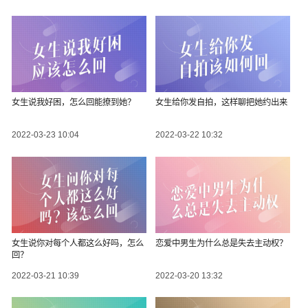
女生说我好困，怎么回能撩到她？
女生给你发自拍，这样聊把她约出来
2022-03-23 10:04
2022-03-22 10:32
女生说你对每个人都这么好吗，怎么
恋爱中男生为什么总是失去主动权？
回？
2022-03-21 10:39
2022-03-20 13:32