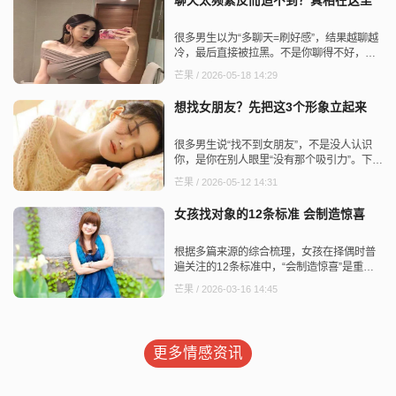
聊天太频繁反而追不到？真相在这里
很多男生以为“多聊天=刷好感”，结果越聊越
冷，最后直接被拉黑。不是你聊得不好，是
你聊得太多了。
芒果 / 2026-05-18 14:29
想找女朋友？先把这3个形象立起来
很多男生说“找不到女朋友”，不是没人认识
你，是你在别人眼里“没有那个吸引力”。下面
这3个形象，是你开始找对象之前，必须先做
芒果 / 2026-05-12 14:31
好的功课。
女孩找对象的12条标准 会制造惊喜
根据多篇来源的综合梳理，女孩在择偶时普
遍关注的12条标准中，“会制造惊喜”是重要
考量之一。以下为详细总结和分析：
芒果 / 2026-03-16 14:45
更多情感资讯