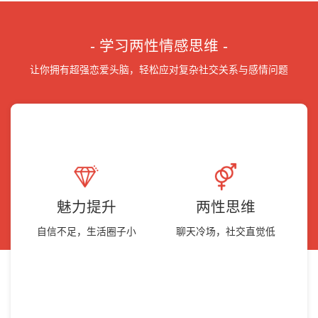
- 学习两性情感思维 -
让你拥有超强恋爱头脑，轻松应对复杂社交关系与感情问题
魅力提升
两性思维
自信不足，生活圈子小
聊天冷场，社交直觉低