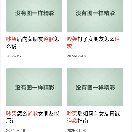
吵架
后向女朋友
道歉
怎
吵架
打了女朋友怎么
道
么说
歉
2024-04-11
2024-04-18
吵架
怎么
道歉
女朋友能
吵架
后如何向女友真诚
原谅
道歉
指南
2024-04-19
2025-01-03