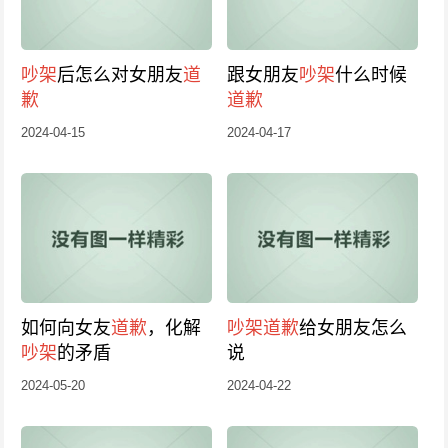
吵架
后怎么对女朋友
道
跟女朋友
吵架
什么时候
歉
道歉
2024-04-15
2024-04-17
如何向女友
道歉
，化解
吵架
道歉
给女朋友怎么
吵架
的矛盾
说
2024-05-20
2024-04-22