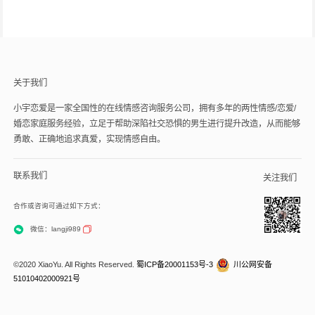
关于我们
小宇恋爱是一家全国性的在线情感咨询服务公司，拥有多年的两性情感/恋爱/
婚恋家庭服务经验，立足于帮助深陷社交恐惧的男生进行提升改造，从而能够
勇敢、正确地追求真爱，实现情感自由。
联系我们
关注我们
合作或咨询可通过如下方式：
微信：langji989
©2020 XiaoYu. All Rights Reserved.
蜀ICP备20001153号-3
川公网安备
51010402000921号