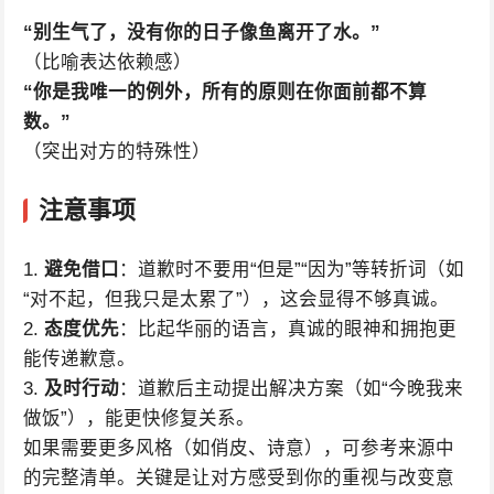
“别生气了，没有你的日子像鱼离开了水。”
（比喻表达依赖感）
“你是我唯一的例外，所有的原则在你面前都不算
数。”
（突出对方的特殊性）
注意事项
1.
避免借口
：道歉时不要用“但是”“因为”等转折词（如
“对不起，但我只是太累了”），这会显得不够真诚。
2.
态度优先
：比起华丽的语言，真诚的眼神和拥抱更
能传递歉意。
3.
及时行动
：道歉后主动提出解决方案（如“今晚我来
做饭”），能更快修复关系。
如果需要更多风格（如俏皮、诗意），可参考来源中
的完整清单。关键是让对方感受到你的重视与改变意