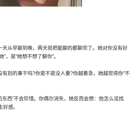
一天从早聊到晚，两天就把能聊的都聊完了。她对你没有好
”，是“她想不想了解你”。
有别的事干吗?你是不是没人要?你越着急，她越觉得你“不
在的东西”不会珍惜。你偶尔消失，她反而会想：他怎么没找
生好感。