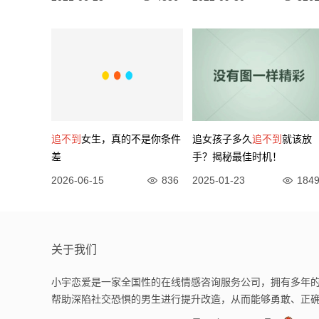
追不到
女生，真的不是你条件
追女孩子多久
追不到
就该放
差
手？揭秘最佳时机！
2026-06-15
836
2025-01-23
184
关于我们
小宇恋爱是一家全国性的在线情感咨询服务公司，拥有多年的
帮助深陷社交恐惧的男生进行提升改造，从而能够勇敢、正