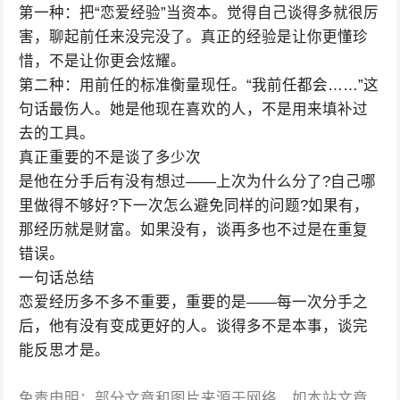
第一种：把“恋爱经验”当资本。觉得自己谈得多就很厉
害，聊起前任来没完没了。真正的经验是让你更懂珍
惜，不是让你更会炫耀。
第二种：用前任的标准衡量现任。“我前任都会……”这
句话最伤人。她是他现在喜欢的人，不是用来填补过
去的工具。
真正重要的不是谈了多少次
是他在分手后有没有想过——上次为什么分了?自己哪
里做得不够好?下一次怎么避免同样的问题?如果有，
那经历就是财富。如果没有，谈再多也不过是在重复
错误。
一句话总结
恋爱经历多不多不重要，重要的是——每一次分手之
后，他有没有变成更好的人。谈得多不是本事，谈完
能反思才是。
免责申明：部分文章和图片来源于网络，如本站文章