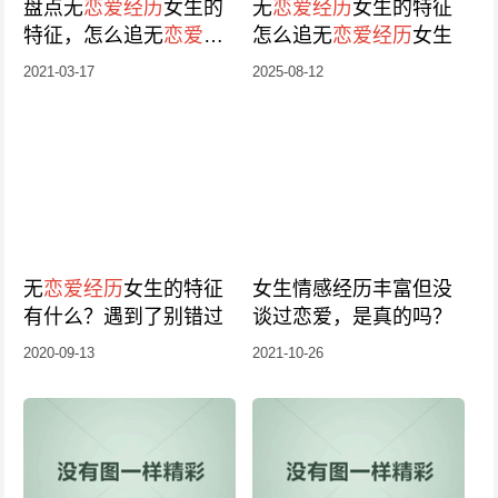
盘点无
恋爱经历
女生的
无
恋爱经历
女生的特征 ​
特征，怎么追无
恋爱经
怎么追无
恋爱经历
女生
历
女生
2021-03-17
2025-08-12
无
恋爱经历
女生的特征
女生情感经历丰富但没
有什么？遇到了别错过
谈过恋爱，是真的吗？
2020-09-13
2021-10-26