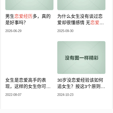
男生
恋爱经历
多，真的
为什么女生没有谈过恋
是好事吗？
爱却很懂感情 无
恋爱经
历
女生的特征
2026-06-29
2025-09-30
女生是恋爱高手的表
30岁没恋爱经验该如何
现，这样的女生你可能
追女生？按这3个原则去
hold不住
做，脱单不是梦！
2022-08-07
2024-10-23