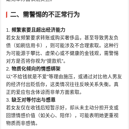
二、需警惕的不正常行为
1.
频繁索要且超出经济能力
若女友频繁要求转账或购买奢侈品，甚至导致男友负
债（如刷信用卡），则可能涉及不合理索取。这种行
为可能源于攀比、虚荣心或不健康的金钱观，需警惕
对方是否将你视为“提款机”。
2.
物质化倾向的情感绑架
以“不给钱就是不爱”等理由施压，或通过对比他人男友
的经济付出贬低你，这类情况往往反映关系失衡。真
正的爱应包含体谅而非单方面索取。
3.
缺乏对等付出与感恩
若女友仅在收钱后短暂示好，却从未主动分担开支或
回馈情感价值（如关心、陪伴），可能表明她更重视
物质而非感情。