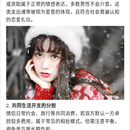
或资助属于正常的情感表达，多数男性不会介意。这
类支出通常被视为爱意的体现，且符合社会普遍认知
的恋爱礼仪。
2.
共同生活开支的分担
情侣日常约会、旅行等共同消费，若双方默认一方承
担较多费用，属于常见的相处模式。但需注意平衡，
避免单方面长期负担。