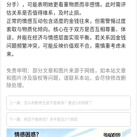
分手），可能表明她更看重物质而非感情。此时需评
估关系是否值得维系，及时止损。
正常的情感互动包含适度的金钱往来，但需警惕过度
索取与物质化倾向。核心在于双方是否互相尊重、体
谅，并能在经济与情感层面实现平衡。若关系因金钱
问题频繁冲突，可能反映价值观不合，需慎重考虑未
来。
免责申明：部分文章和图片来源于网络，如本站文章
和图片涉及版权等问题，请联系本站，会尽快修改删
除处理。
上一篇：怎么判断男生是不是单身？看这3点就够了
下一篇：网恋不敢奔现？多半是这3个原因