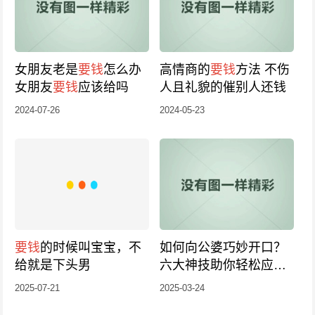
女朋友老是
要钱
怎么办
高情商的
要钱
方法 不伤
女朋友
要钱
应该给吗
人且礼貌的催别人还钱
2024-07-26
2024-05-23
要钱
的时候叫宝宝，不
如何向公婆巧妙开口？
给就是下头男
六大神技助你轻松应对
要钱
难题
2025-07-21
2025-03-24