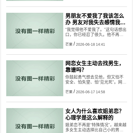
男朋友不爱我了我该怎么
办 男友对我失去感情我该
如何应对？
“我觉得他不爱我了。”这句话想出
口，你已经忍了很久。他不再主
动、不再关心、不再像以前那样
在意你。但别急着下结论，先做
芒果
2026-06-18 14:41
这三件事，看清楚再决定。
网恋女生主动去找男生，
靠谱吗？
你鼓起勇气想去见他，但又怕不
安全、怕失望、怕“见光死”。网恋
奔现这事，靠不靠谱不看出行方
式，看你准备得够不够。
芒果
2026-06-17 14:58
女人为什么喜欢姐弟恋？
心理学是这么解释的
姐弟恋不再是“特殊情况”，越来越
多女生主动选择比自己小的男