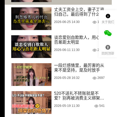
丈夫工资全上交，妻子工资
归自己，最后得到了什么？
2026-06-25 14:30
1481
关于我们
谈恋爱别自欺欺人，用心与
否差距太明显
2026-06-11 11:30
2696
回到顶部
一段烂感情里，最厉害的从
来不是坚持，是及时放手
2026-05-28 16:32
2697
520不送礼不转账就是不
爱？别再被消费主义绑架你
的感情了
2026-05-19 11:30
541