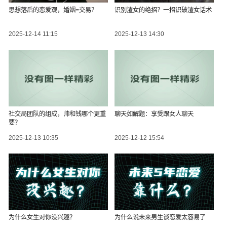
思想落后的恋爱观，婚姻=交易？
识别渣女的绝招？一招识破渣女话术
2025-12-14 11:15
2025-12-13 14:30
社交局团队的组成，帅和钱哪个更重
聊天如解题：享受跟女人聊天
要？
2025-12-13 10:35
2025-12-12 15:54
为什么女生对你没兴趣？
为什么说未来男生谈恋爱太容易了