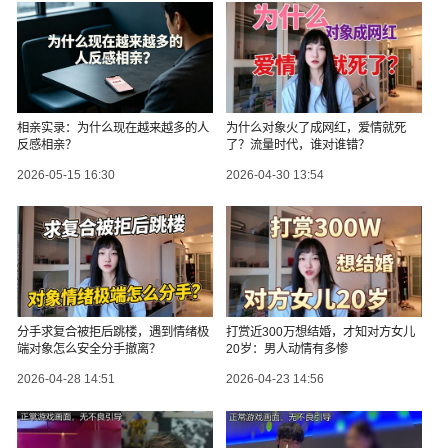
相亲实录：为什么现在越来越多的人
为什么对象火了成网红，爱情就死
反感相亲？
了？流量时代，谁对谁错？
2026-05-15 16:30
2026-04-30 13:54
分手求复合被拒后跳楼，遇到情绪极
打赏近300万想结婚，才知对方女儿
端对象怎么安全分手撤离？
20岁：男人动情有多惨
2026-04-28 14:51
2026-04-23 14:56