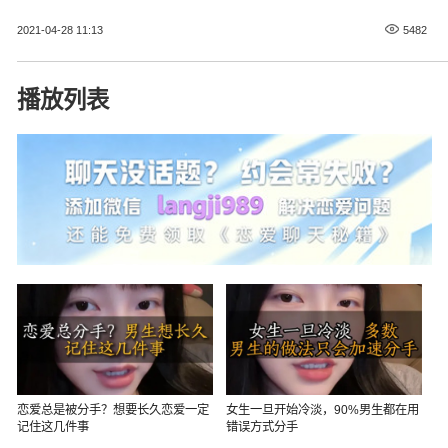
2021-04-28 11:13
5482
播放列表
恋爱总是被分手？想要长久恋爱一定
女生一旦开始冷淡，90%男生都在用
记住这几件事
错误方式分手