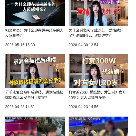
相亲实录：为什么现在越来越多的人
为什么对象火了成网红，爱情就死
反感相亲？
了？流量时代，谁对谁错？
2026-05-15 16:30
2026-04-30 13:54
分手求复合被拒后跳楼，遇到情绪极
打赏近300万想结婚，才知对方女儿
端对象怎么安全分手撤离？
20岁：男人动情有多惨
2026-04-28 14:51
2026-04-23 14:56