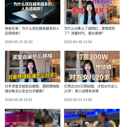
相亲实录：为什么现在越来越多的人
为什么对象火了成网红，爱情就死
反感相亲？
了？流量时代，谁对谁错？
2026-05-15 16:30
2026-04-30 13:54
分手求复合被拒后跳楼，遇到情绪极
打赏近300万想结婚，才知对方女儿
端对象怎么安全分手撤离？
20岁：男人动情有多惨
2026-04-28 14:51
2026-04-23 14:56