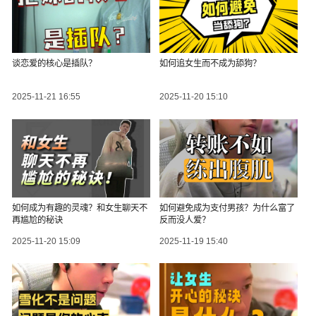
谈恋爱的核心是插队？
如何追女生而不成为舔狗？
2025-11-21 16:55
2025-11-20 15:10
如何成为有趣的灵魂？和女生聊天不
如何避免成为支付男孩？为什么富了
再尴尬的秘诀
反而没人爱？
2025-11-20 15:09
2025-11-19 15:40