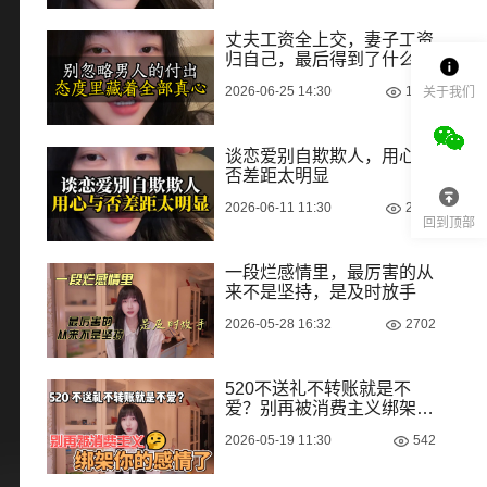
丈夫工资全上交，妻子工资
归自己，最后得到了什么？
2026-06-25 14:30
1485
关于我们
谈恋爱别自欺欺人，用心与
否差距太明显
2026-06-11 11:30
2706
回到顶部
一段烂感情里，最厉害的从
来不是坚持，是及时放手
2026-05-28 16:32
2702
520不送礼不转账就是不
爱？别再被消费主义绑架你
的感情了
2026-05-19 11:30
542