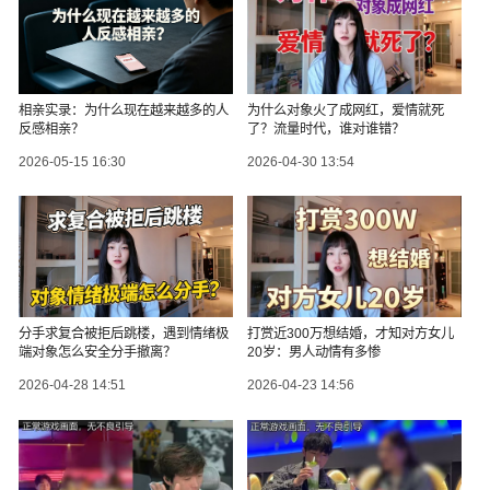
相亲实录：为什么现在越来越多的人
为什么对象火了成网红，爱情就死
反感相亲？
了？流量时代，谁对谁错？
2026-05-15 16:30
2026-04-30 13:54
分手求复合被拒后跳楼，遇到情绪极
打赏近300万想结婚，才知对方女儿
端对象怎么安全分手撤离？
20岁：男人动情有多惨
2026-04-28 14:51
2026-04-23 14:56