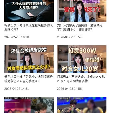
相亲实录：为什么现在越来越多的人
为什么对象火了成网红，爱情就死
反感相亲？
了？流量时代，谁对谁错？
2026-05-15 16:30
2026-04-30 13:54
分手求复合被拒后跳楼，遇到情绪极
打赏近300万想结婚，才知对方女儿
端对象怎么安全分手撤离？
20岁：男人动情有多惨
2026-04-28 14:51
2026-04-23 14:56