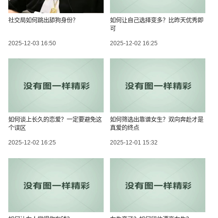
社交局如何跳出舔狗身份？
如何让自己选择变多？比昨天优秀即
可
2025-12-03 16:50
2025-12-02 16:25
如何谈上长久的恋爱？一定要避免这
如何筛选出靠谱女生？双向奔赴才是
个误区
真爱的终点
2025-12-02 16:25
2025-12-01 15:32