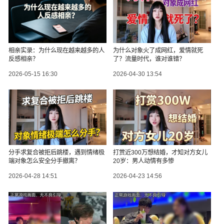
相亲实录：为什么现在越来越多的人
为什么对象火了成网红，爱情就死
反感相亲？
了？流量时代，谁对谁错？
2026-05-15 16:30
2026-04-30 13:54
分手求复合被拒后跳楼，遇到情绪极
打赏近300万想结婚，才知对方女儿
端对象怎么安全分手撤离？
20岁：男人动情有多惨
2026-04-28 14:51
2026-04-23 14:56