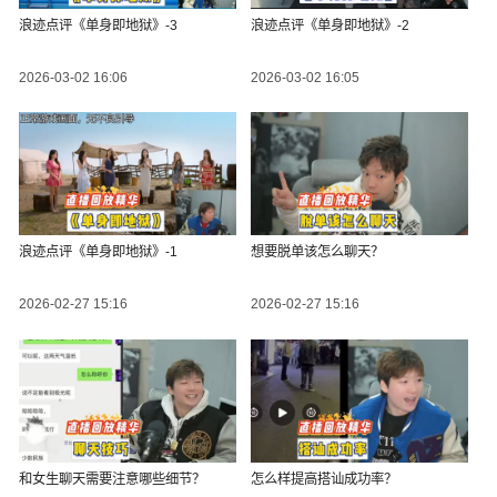
浪迹点评《单身即地狱》-3
浪迹点评《单身即地狱》-2
2026-03-02 16:06
2026-03-02 16:05
浪迹点评《单身即地狱》-1
想要脱单该怎么聊天？
2026-02-27 15:16
2026-02-27 15:16
和女生聊天需要注意哪些细节？
怎么样提高搭讪成功率？