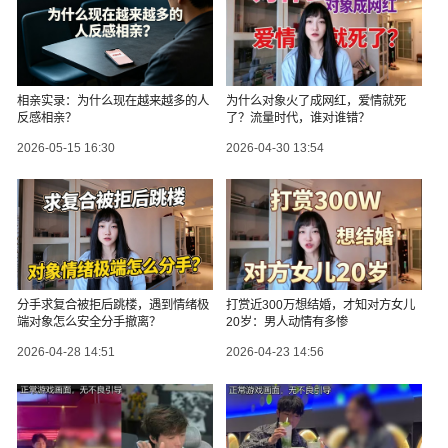
相亲实录：为什么现在越来越多的人
为什么对象火了成网红，爱情就死
反感相亲？
了？流量时代，谁对谁错？
2026-05-15 16:30
2026-04-30 13:54
分手求复合被拒后跳楼，遇到情绪极
打赏近300万想结婚，才知对方女儿
端对象怎么安全分手撤离？
20岁：男人动情有多惨
2026-04-28 14:51
2026-04-23 14:56