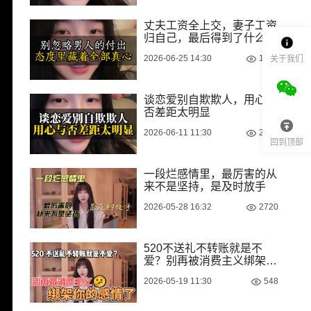
丈夫工资全上交，妻子工资
归自己，最后得到了什么？
2026-06-25 14:30
1490
关于我们
谈恋爱别自欺欺人，用心与
否差距太明显
2026-06-11 11:30
2739
回到顶部
一段烂感情里，最厉害的从
来不是坚持，是及时放手
2026-05-28 16:32
2720
520不送礼不转账就是不
爱？别再被消费主义绑架你
的感情了
2026-05-19 11:30
548