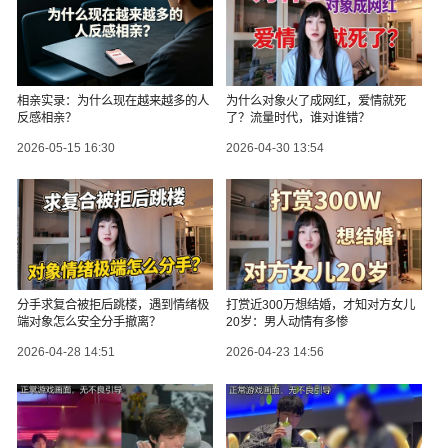
相亲实录：为什么现在越来越多的人
为什么对象火了成网红，爱情就死
反感相亲？
了？流量时代，谁对谁错？
2026-05-15 16:30
2026-04-30 13:54
分手求复合被拒后跳楼，遇到情绪极
打赏近300万想结婚，才知对方女儿
端对象怎么安全分手撤离？
20岁：男人动情有多惨
2026-04-28 14:51
2026-04-23 14:56