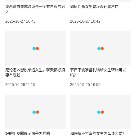
谈恋爱首先你必须是一个有自尊的男
如何判断女生是冷淡还是矜持
人
2025-10-27 10:43
2025-10-27 10:42
无论怎么想脱单追女生，聊天都必须
节日不会准备礼物给女生转账可以
要有底线
吗？
2025-10-26 11:15
2025-10-25 16:05
好的朋友圈展示面是怎样的
和感情不丰富的女生怎么谈恋爱？