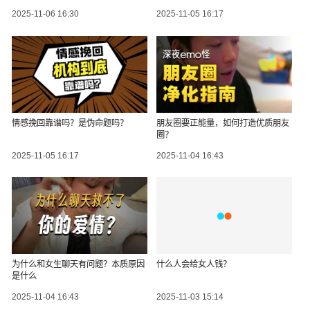
2025-11-06 16:30
2025-11-05 16:17
情感挽回靠谱吗？是伪命题吗？
朋友圈要正能量，如何打造优质朋友
圈？
2025-11-05 16:17
2025-11-04 16:43
为什么和女生聊天有问题？本质原因
什么人会给女人钱？
是什么
2025-11-04 16:43
2025-11-03 15:14