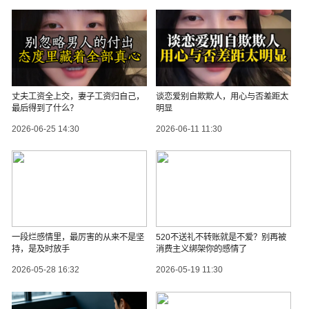
丈夫工资全上交，妻子工资归自己，
谈恋爱别自欺欺人，用心与否差距太
最后得到了什么？
明显
2026-06-25 14:30
2026-06-11 11:30
一段烂感情里，最厉害的从来不是坚
520不送礼不转账就是不爱？别再被
持，是及时放手
消费主义绑架你的感情了
2026-05-28 16:32
2026-05-19 11:30