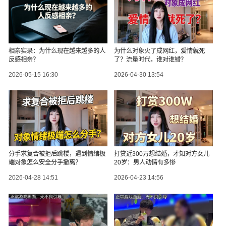
相亲实录：为什么现在越来越多的人
为什么对象火了成网红，爱情就死
反感相亲？
了？流量时代，谁对谁错？
2026-05-15 16:30
2026-04-30 13:54
分手求复合被拒后跳楼，遇到情绪极
打赏近300万想结婚，才知对方女儿
端对象怎么安全分手撤离？
20岁：男人动情有多惨
2026-04-28 14:51
2026-04-23 14:56