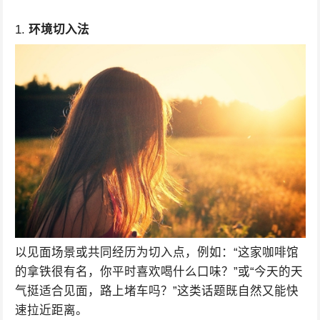
1.
环境切入法
以见面场景或共同经历为切入点，例如：“这家咖啡馆
的拿铁很有名，你平时喜欢喝什么口味？”或“今天的天
气挺适合见面，路上堵车吗？”这类话题既自然又能快
速拉近距离。