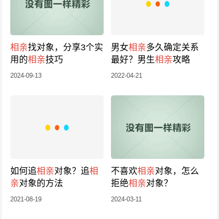
相亲
找对象，分享3个实
男女
相亲
多久确定关系
用的
相亲
技巧
最好？男生
相亲
攻略
2024-09-13
2022-04-21
如何追
相亲
对象？追
相
不喜欢
相亲
对象，怎么
亲
对象的方法
拒绝
相亲
对象？
2021-08-19
2024-03-11