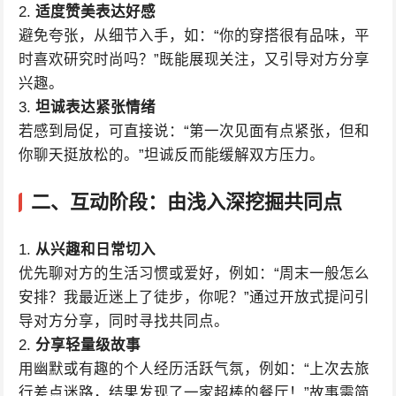
2.
适度赞美表达好感
避免夸张，从细节入手，如：“你的穿搭很有品味，平
时喜欢研究时尚吗？”既能展现关注，又引导对方分享
兴趣。
3.
坦诚表达紧张情绪
若感到局促，可直接说：“第一次见面有点紧张，但和
你聊天挺放松的。”坦诚反而能缓解双方压力。
二、
互动阶段：由浅入深挖掘共同点
1.
从兴趣和日常切入
优先聊对方的生活习惯或爱好，例如：“周末一般怎么
安排？我最近迷上了徒步，你呢？”通过开放式提问引
导对方分享，同时寻找共同点。
2.
分享轻量级故事
用幽默或有趣的个人经历活跃气氛，例如：“上次去旅
行差点迷路，结果发现了一家超棒的餐厅！”故事需简