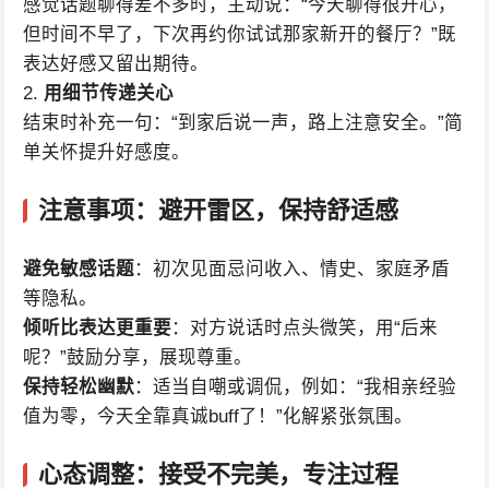
感觉话题聊得差不多时，主动说：“今天聊得很开心，
但时间不早了，下次再约你试试那家新开的餐厅？”既
表达好感又留出期待。
2.
用细节传递关心
结束时补充一句：“到家后说一声，路上注意安全。”简
单关怀提升好感度。
注意事项：避开雷区，保持舒适感
避免敏感话题
：初次见面忌问收入、情史、家庭矛盾
等隐私。
倾听比表达更重要
：对方说话时点头微笑，用“后来
呢？”鼓励分享，展现尊重。
保持轻松幽默
：适当自嘲或调侃，例如：“我相亲经验
值为零，今天全靠真诚buff了！”化解紧张氛围。
心态调整：接受不完美，专注过程