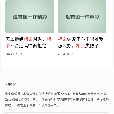
怎么拒绝
相亲
对象，
相
相亲
失败了心里很难受
亲
不合适高情商拒绝
怎么办，
相亲
失败了该
怎么继续
相亲
2024-07-10
2024-04-29
关于我们
小宇恋爱是一家全国性的在线情感咨询服务公司，拥有多年的两性情感/恋爱/
婚恋家庭服务经验，立足于帮助深陷社交恐惧的男生进行提升改造，从而能够
勇敢、正确地追求真爱，实现情感自由。