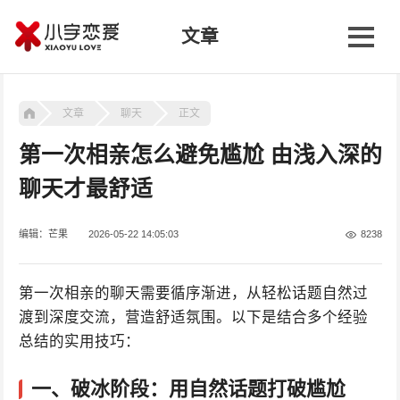
文章
文章
聊天
正文
第一次相亲怎么避免尴尬 由浅入深的
聊天才最舒适
编辑：芒果
2026-05-22 14:05:03
8238
第一次相亲的聊天需要循序渐进，从轻松话题自然过
渡到深度交流，营造舒适氛围。以下是结合多个经验
总结的实用技巧：
一、
破冰阶段：用自然话题打破尴尬