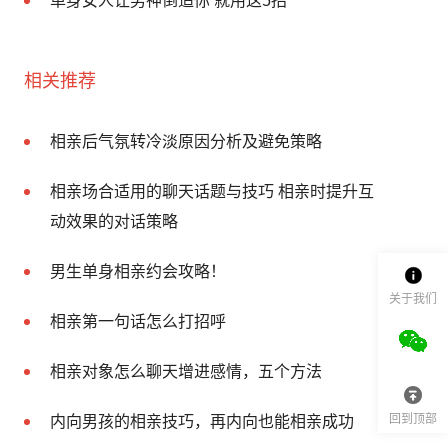
单身女人让男神倒追你 就用这5招
相关推荐
相亲后气氛转冷淡原因分析及避免策略
相亲场合适用的聊天话题与技巧 相亲时提升互
动效果的对话策略
男生单身相亲约会攻略！
关于我们
相亲第一句话怎么打招呼
相亲对象怎么聊天增进感情，五个方法
回到顶部
内向男孩的相亲技巧，再内向也能相亲成功