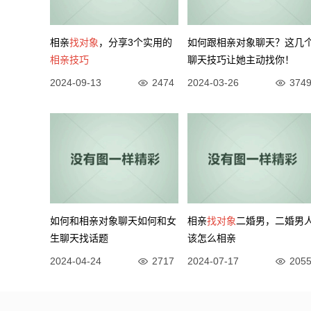
相亲
找对象
，分享3个实用的
如何跟相亲对象聊天？这几
相亲技巧
聊天技巧让她主动找你！
2024-09-13
2474
2024-03-26
374
如何和相亲对象聊天如何和女
相亲
找对象
二婚男，二婚男
生聊天找话题
该怎么相亲
2024-04-24
2717
2024-07-17
205