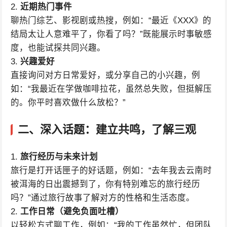
2.
近期热门事件
聊热门综艺、影视剧或热搜，例如：“最近《XXX》的
结局太让人意难平了，你看了吗？”既能展示时事敏感
度，也能试探共同兴趣。
3.
兴趣爱好
直接询问对方日常爱好，或分享自己的小兴趣，例
如：“我最近在学做咖啡拉花，虽然总失败，但挺解压
的。你平时喜欢做什么放松？”
二、深入话题：建立共鸣，了解三观
1.
旅行经历与未来计划
旅行是打开话匣子的好话题，例如：“去年我去云南时
被洱海的日出震撼到了，你有特别难忘的旅行经历
吗？”通过旅行故事了解对方的性格和生活态度。
2.
工作日常（避免负面吐槽）
以轻松方式聊工作，例如：“我的工作虽然忙，但团队