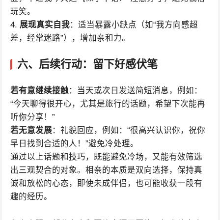
玩笑。
4.
展现真实自我
：适当暴露小缺点（如“我方向感超
差，经常迷路”），增加亲和力。
六、后续行动：留下好感伏笔
若有意继续接触
：当天或次日发送简短消息，例如：
“今天聊得很开心，尤其是旅行的话题，希望下次能再
听你分享！”
若无意发展
：礼貌回应，例如：“很高兴认识你，祝你
早日找到合适的人！”避免冷处理。
通过以上话题和技巧，既能避免冷场，又能有效筛选
出三观契合的对象。相亲的本质是双向选择，保持真
诚和放松的心态，即使未成伴侣，也可能收获一段有
趣的经历。