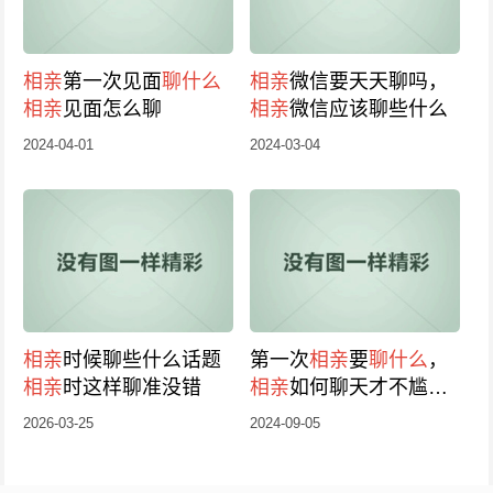
相亲
第一次见面
聊什么
相亲
微信要天天聊吗，
相亲
见面怎么聊
相亲
微信应该聊些什么
2024-04-01
2024-03-04
相亲
时候聊些什么话题
第一次
相亲
要
聊什么
，
相亲
时这样聊准没错
相亲
如何聊天才不尴
尬？
2026-03-25
2024-09-05