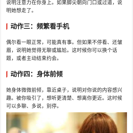
说明注意力在你身上。如果脚尖朝向门口或过道，说
明她想走了。
动作三：频繁看手机
偶尔看一眼正常，可能真有事。但如果不停看、还皱
眉，说明她觉得无聊或尴尬。这时候你可以换个话
题，或者主动结束约会。
动作四：身体前倾
她身体微微前倾，靠近桌子，说明对你说的内容感兴
趣。被你吸引了，想听更清楚、想离你更近。这时候
可以多聊、多说，别停。