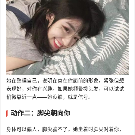
她在整理自己，说明在意在你面前的形象。紧张但想
表现好，对你有兴趣。如果她频繁拨头发，可以试试
稍微靠近一点——她没躲，就是信号。
动作二：脚尖朝向你
身体可以骗人，脚尖骗不了。她坐着时脚尖对着你，