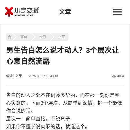
文章
文章
表白
正文
男生告白怎么说才动人？3个层次让
心意自然流露
编辑：芒果
2026-05-27 15:43:10
4034
告白的动人之处不在词藻多华丽，而在那一刻你是真
心实意的。下面3个层次，从简单到深情，挑一个最像
你会说的话。
层次一：简单直接，不绕弯子
如果你不擅长说肉麻的话，就选这个。