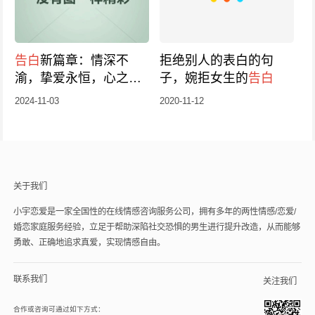
告白
新篇章：情深不
拒绝别人的表白的句
渝，挚爱永恒，心之所
子，婉拒女生的
告白
向，唯你独享
2024-11-03
2020-11-12
关于我们
小宇恋爱是一家全国性的在线情感咨询服务公司，拥有多年的两性情感/恋爱/
婚恋家庭服务经验，立足于帮助深陷社交恐惧的男生进行提升改造，从而能够
勇敢、正确地追求真爱，实现情感自由。
联系我们
关注我们
合作或咨询可通过如下方式：