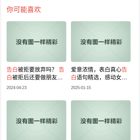
你可能喜欢
告白
被拒要放弃吗？
告
爱意浓情，表白真心
告
白
被拒后还要做朋友
白
语句精选，感动女神
吗？
的浪漫
告白
大全
2024-04-23
2025-01-15