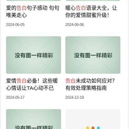
爱的
告白
句子感动 句句
暖心
告白
语录大全，让
唯美走心
你的爱情甜蜜升级！
2024-06-05
2024-06-06
爱情
告白
必备！这些暖
告白
未成功如何应对？
心情话让TA心动不已
有效处理策略指南
2024-05-17
2024-12-19