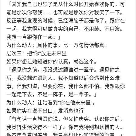
「其实我自己也忘了是从什么时候开始喜欢你的。可
能是那次你帮我……也可能是那次你对我笑了一下。
反正等我发现的时候，已经满脑子都是你了。跟你在
一起，我觉得可以做真实的自己，不用装、不用演。
我想一直跟你在一起。」
为什么动人：具体的事，比一万句情话都真。
层次三：把“你”放进未来里
如果你想让她知道你的认真，就选这个。
「遇见你之前，我没想过跟谁过一辈子。遇见你之
后，我没想过跟别人。我不知道以后会遇到什么难
事，但我知道，只要你在，我什么都不怕。我想跟你
一起走下去，不是一阵子，是一辈子。」
为什么动人：让她看到“你在他未来里”。
如果你实在说不出口，发消息也行
「有句话一直想跟你说，但又怕唐突。认识你之后，
我觉得生活变得不一样了。你是我特别想珍惜的人。
你不用急着回答我，我只是想让你知道我的心意。」