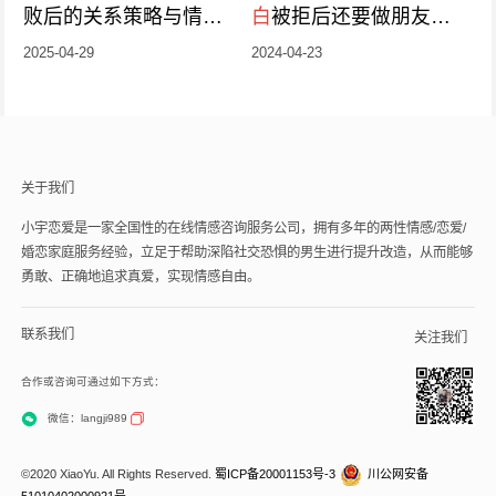
败后的关系策略与情感
白
被拒后还要做朋友
修复
指南
吗？
2025-04-29
2024-04-23
关于我们
小宇恋爱是一家全国性的在线情感咨询服务公司，拥有多年的两性情感/恋爱/
婚恋家庭服务经验，立足于帮助深陷社交恐惧的男生进行提升改造，从而能够
勇敢、正确地追求真爱，实现情感自由。
联系我们
关注我们
合作或咨询可通过如下方式：
微信：langji989
©2020 XiaoYu. All Rights Reserved.
蜀ICP备20001153号-3
川公网安备
51010402000921号