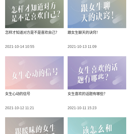
怎样才知道对方是不是喜欢自己？
跟女生聊天的诀窍！
2021-10-14 10:55
2021-10-13 11:09
女生心动的信号
女生喜欢的话题有哪些？
2021-10-12 11:21
2021-10-11 15:23