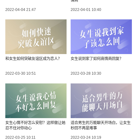
情商
2022-04-04 21:47
2022-04-01 10:40
和女生如何突破友谊区成为恋人？
女生说到家了如何高情商回复？
2022-03-30 10:51
2022-03-28 10:30
女生心情不好怎么安慰？这样做让她
适合男生的万能聊天开场白，让女生
忍不住对你动心
秒回不再是难事
2022-03-25 10:11
2022-03-24 10:19