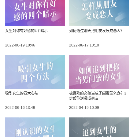
女生对你有好感的4个暗示
如何通过聊天把朋友发展成恋人？
2022-06-19 10:46
2022-06-17 10:10
吸引女生的四大心法
被喜欢的女孩当成了闺蜜怎么办？3
步帮你逆袭成男友
2022-06-16 13:49
2022-04-19 10:09