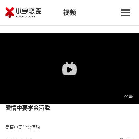
视频
爱情中要学会洒脱
爱情中要学会洒脱