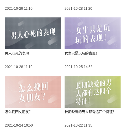
2021-10-29 11:10
2021-10-28 11:20
男人心死的表现
女生只是玩玩的表现！
2021-10-28 11:19
2021-10-25 14:58
怎么挽回女朋友？
长期缺爱的男人都有这四个特征！
2021-10-24 10:50
2021-10-22 11:35