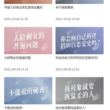
中国人的表达其实是很含蓄的
关于谢谢惠顾
2021-10-03 11:35
2021-10-01 10:30
大龄剩女的普遍问题
你会向自己的伴侣坦白恋爱史吗？
2021-09-29 14:14
2021-09-28 15:51
不能说的秘密！
找对象就要找温柔的人！