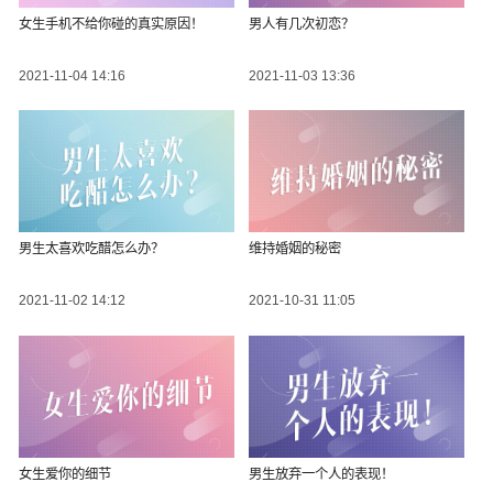
女生手机不给你碰的真实原因！
男人有几次初恋？
2021-11-04 14:16
2021-11-03 13:36
男生太喜欢吃醋怎么办？
维持婚姻的秘密
2021-11-02 14:12
2021-10-31 11:05
女生爱你的细节
男生放弃一个人的表现！