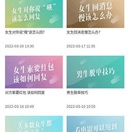
女生对你说"哦"该怎么回？
女生回消息慢怎么办？
2022-03-20 13:30
2022-03-17 11:35
对方索要红包 该如何回复
男生脱单技巧
2022-03-16 10:49
2022-03-10 10:55