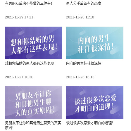
有男朋友后决不能做的三件事！
男人分手后该有的态度！
2021-11-29 17:21
2021-11-28 11:10
想和你结婚的男人都有这些表现！
内向的男生往往很深情！
2021-11-27 10:30
2021-11-26 16:13
男朋友不让你和其他男生聊天的真实
谈过很多次恋爱才明白的道理！
原因！