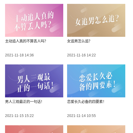
主动追人真的不算丢人吗？
女追男怎么追？
2021-11-18 14:36
2021-11-16 14:22
男人三观最正的一句话！
恋爱长久必备的四要素！
2021-11-15 15:22
2021-11-14 10:55