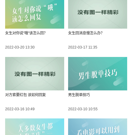
女生对你说"哦"该怎么回？
女生回消息慢怎么办？
2022-03-20 13:30
2022-03-17 11:35
对方索要红包 该如何回复
男生脱单技巧
2022-03-16 10:49
2022-03-10 10:55