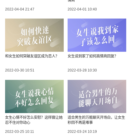
情商
2022-04-04 21:47
2022-04-01 10:40
和女生如何突破友谊区成为恋人？
女生说到家了如何高情商回复？
2022-03-30 10:51
2022-03-28 10:30
女生心情不好怎么安慰？这样做让她
适合男生的万能聊天开场白，让女生
忍不住对你动心
秒回不再是难事
2022-03-25 10:11
2022-03-24 10:19