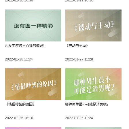
2022-01-30 10:30
2022-01-29 10:30
恋爱中应该早点懂的道理！
《被动与主动》
2022-01-28 11:24
2022-01-27 11:28
《情侣吵架的原因》
哪种男生最不可能是渣男呢？
2022-01-26 16:10
2022-01-25 11:24