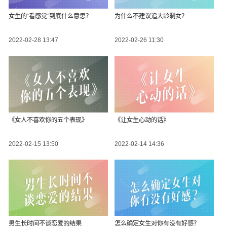
女生的“看感觉”到底什么意思？
为什么不建议追大龄剩女？
2022-02-28 13:47
2022-02-26 11:30
《女人不喜欢你的五个表现》
《让女生心动的话》
2022-02-15 13:50
2022-02-14 14:36
男生长时间不谈恋爱的结果
怎么确定女生对你有没有好感？