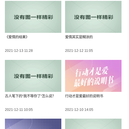
《爱情的结果》
爱情其实是糊涂的
2021-12-13 11:28
2021-12-12 11:05
古人笔下的“我不等你了”怎么说？
行动才是爱最好的说明书
2021-12-11 10:05
2021-12-10 14:05