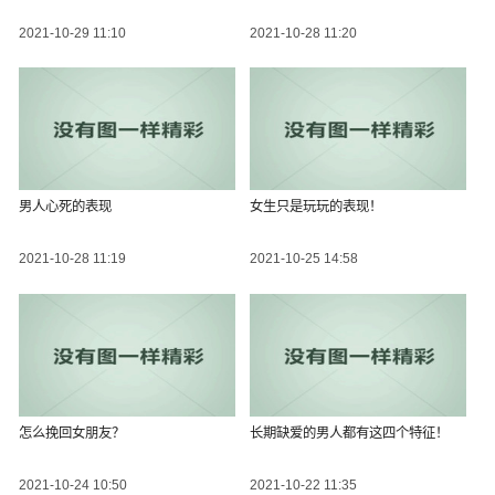
2021-10-29 11:10
2021-10-28 11:20
男人心死的表现
女生只是玩玩的表现！
2021-10-28 11:19
2021-10-25 14:58
怎么挽回女朋友？
长期缺爱的男人都有这四个特征！
2021-10-24 10:50
2021-10-22 11:35