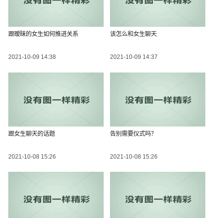
跟暧昧的女生如何推进关系
该怎么和女生聊天
2021-10-09 14:38
2021-10-09 14:37
跟女生聊天的话题
告别需要仪式吗？
2021-10-08 15:26
2021-10-08 15:26