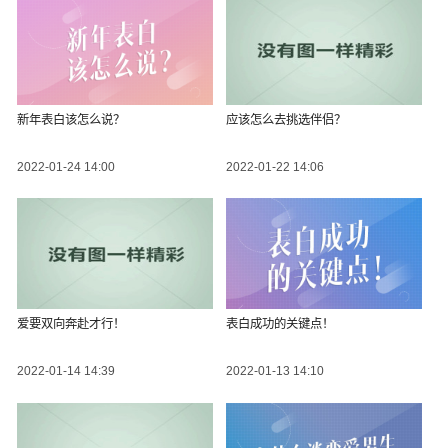
新年表白该怎么说？
应该怎么去挑选伴侣？
2022-01-24 14:00
2022-01-22 14:06
爱要双向奔赴才行！
表白成功的关键点！
2022-01-14 14:39
2022-01-13 14:10