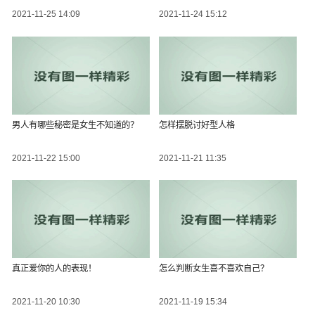
2021-11-25 14:09
2021-11-24 15:12
男人有哪些秘密是女生不知道的？
怎样摆脱讨好型人格
2021-11-22 15:00
2021-11-21 11:35
真正爱你的人的表现！
怎么判断女生喜不喜欢自己？
2021-11-20 10:30
2021-11-19 15:34