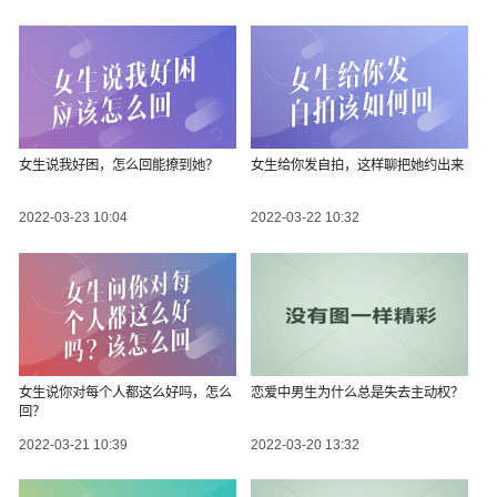
女生说我好困，怎么回能撩到她？
女生给你发自拍，这样聊把她约出来
2022-03-23 10:04
2022-03-22 10:32
女生说你对每个人都这么好吗，怎么
恋爱中男生为什么总是失去主动权？
回？
2022-03-21 10:39
2022-03-20 13:32