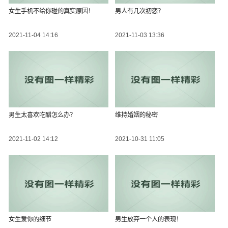
女生手机不给你碰的真实原因！
男人有几次初恋？
2021-11-04 14:16
2021-11-03 13:36
男生太喜欢吃醋怎么办？
维持婚姻的秘密
2021-11-02 14:12
2021-10-31 11:05
女生爱你的细节
男生放弃一个人的表现！