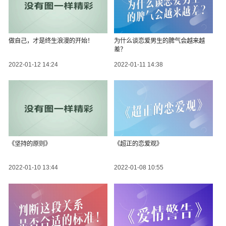
做自己，才是终生浪漫的开始！
为什么谈恋爱男生的脾气会越来越
差？
2022-01-12 14:24
2022-01-11 14:38
《坚持的原则》
《超正的恋爱观》
2022-01-10 13:44
2022-01-08 10:55