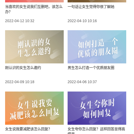
当喜欢的女生说我们互删吧，该怎么
一句话让女生觉得你很了解她
办？
2022-04-12 10:32
2022-04-10 10:16
刚认识的女生怎么邀约
男生怎么打造一个优质朋友圈
2022-04-09 10:18
2022-04-06 10:37
女生说我要减肥该怎么回复？
女生夸你怎么回复？这样回答显得高