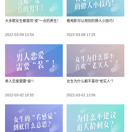
大多数女生都喜欢“皮”一点的男生！
看电影可以用到的撩人小技巧！
2022-03-09 13:54
2022-03-08 17:25
男人恋爱需要“装”！
女生为什么都不喜欢“老实人”？
2022-03-02 10:55
2022-03-01 13:56