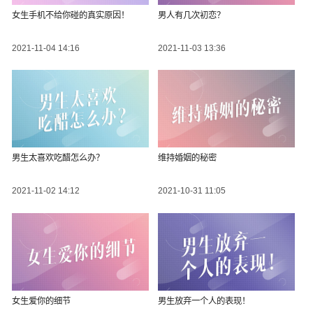
女生手机不给你碰的真实原因！
男人有几次初恋？
2021-11-04 14:16
2021-11-03 13:36
男生太喜欢吃醋怎么办？
维持婚姻的秘密
2021-11-02 14:12
2021-10-31 11:05
女生爱你的细节
男生放弃一个人的表现！