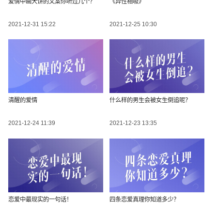
爱情中画大饼的文案你听过几个？
《异性相吸》
2021-12-31 15:22
2021-12-25 10:30
清醒的爱情
什么样的男生会被女生倒追呢？
2021-12-24 11:39
2021-12-23 13:35
恋爱中最现实的一句话！
四条恋爱真理你知道多少？