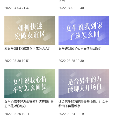
情商
2022-04-04 21:47
2022-04-01 10:40
和女生如何突破友谊区成为恋人？
女生说到家了如何高情商回复？
2022-03-30 10:51
2022-03-28 10:30
女生心情不好怎么安慰？这样做让她
适合男生的万能聊天开场白，让女生
忍不住对你动心
秒回不再是难事
2022-03-25 10:11
2022-03-24 10:19