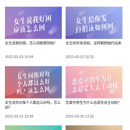
女生说我好困，怎么回能撩到她？
女生给你发自拍，这样聊把她约出来
2022-03-23 10:04
2022-03-22 10:32
女生说你对每个人都这么好吗，怎么
恋爱中男生为什么总是失去主动权？
回？
2022-03-21 10:39
2022-03-20 13:32