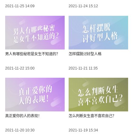
2021-11-25 14:09
2021-11-24 15:12
男人有哪些秘密是女生不知道的？
怎样摆脱讨好型人格
2021-11-22 15:00
2021-11-21 11:35
真正爱你的人的表现！
怎么判断女生喜不喜欢自己？
2021-11-20 10:30
2021-11-19 15:34