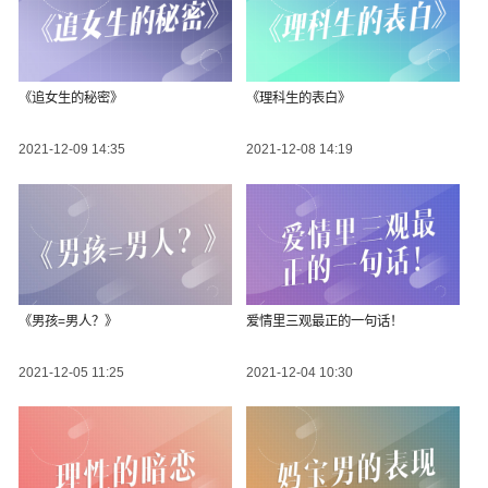
《追女生的秘密》
《理科生的表白》
2021-12-09 14:35
2021-12-08 14:19
《男孩=男人？》
爱情里三观最正的一句话！
2021-12-05 11:25
2021-12-04 10:30