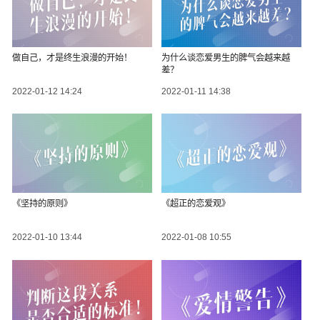
做自己，才是终生浪漫的开始！
为什么谈恋爱男生的脾气会越来越
差？
2022-01-12 14:24
2022-01-11 14:38
《坚持的原则》
《超正的恋爱观》
2022-01-10 13:44
2022-01-08 10:55