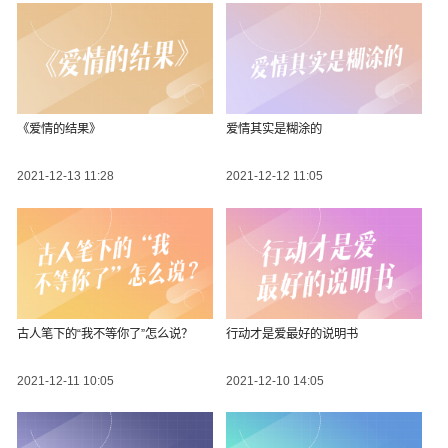
《爱情的结果》
爱情其实是糊涂的
2021-12-13 11:28
2021-12-12 11:05
古人笔下的“我不等你了”怎么说？
行动才是爱最好的说明书
2021-12-11 10:05
2021-12-10 14:05