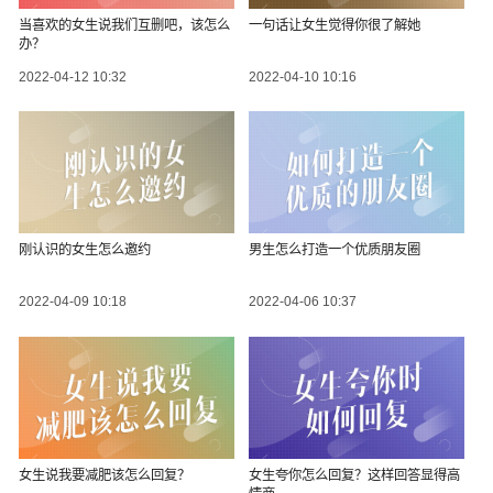
当喜欢的女生说我们互删吧，该怎么
一句话让女生觉得你很了解她
办？
2022-04-12 10:32
2022-04-10 10:16
刚认识的女生怎么邀约
男生怎么打造一个优质朋友圈
2022-04-09 10:18
2022-04-06 10:37
女生说我要减肥该怎么回复？
女生夸你怎么回复？这样回答显得高