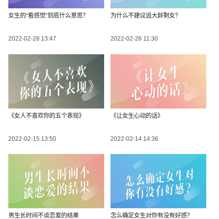
女生的“看感觉”到底什么意思？
为什么不建议追大龄剩女？
2022-02-28 13:47
2022-02-26 11:30
《女人不喜欢你的五个表现》
《让女生心动的话》
2022-02-15 13:50
2022-02-14 14:36
男生长时间不谈恋爱的结果
怎么确定女生对你有没有好感？