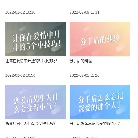
2022-02-12 10:30
2022-02-09 11:31
让你在爱情中开挂的5个小技巧！
分手后的纠缠
2022-02-02 10:50
2022-02-01 11:20
恋爱后男生为什么会变得小气？
分手后怎么忘记深爱的那个人？