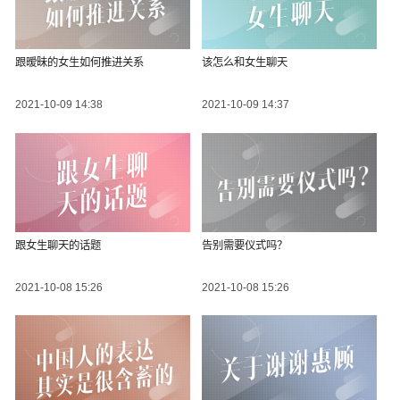
跟暧昧的女生如何推进关系
该怎么和女生聊天
2021-10-09 14:38
2021-10-09 14:37
跟女生聊天的话题
告别需要仪式吗？
2021-10-08 15:26
2021-10-08 15:26