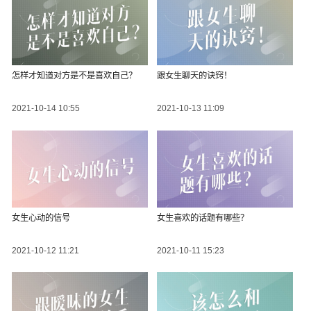
怎样才知道对方是不是喜欢自己？
跟女生聊天的诀窍！
2021-10-14 10:55
2021-10-13 11:09
女生心动的信号
女生喜欢的话题有哪些？
2021-10-12 11:21
2021-10-11 15:23