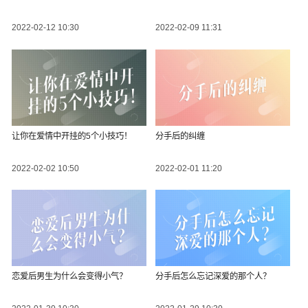
2022-02-12 10:30
2022-02-09 11:31
让你在爱情中开挂的5个小技巧！
分手后的纠缠
2022-02-02 10:50
2022-02-01 11:20
恋爱后男生为什么会变得小气？
分手后怎么忘记深爱的那个人？