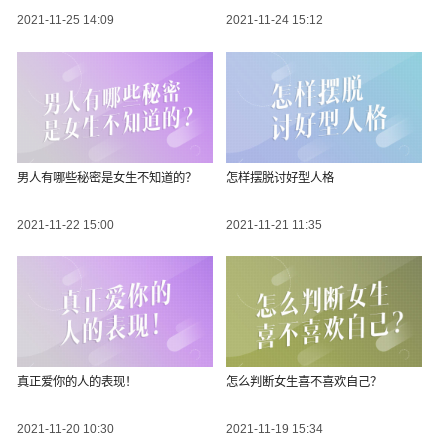
2021-11-25 14:09
2021-11-24 15:12
男人有哪些秘密是女生不知道的？
怎样摆脱讨好型人格
2021-11-22 15:00
2021-11-21 11:35
真正爱你的人的表现！
怎么判断女生喜不喜欢自己？
2021-11-20 10:30
2021-11-19 15:34