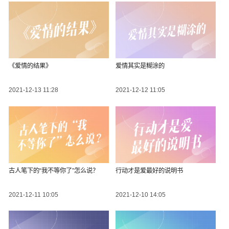
《爱情的结果》
爱情其实是糊涂的
2021-12-13 11:28
2021-12-12 11:05
古人笔下的“我不等你了”怎么说？
行动才是爱最好的说明书
2021-12-11 10:05
2021-12-10 14:05