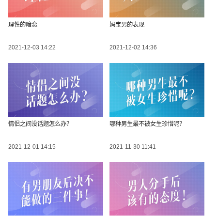
理性的暗恋
妈宝男的表现
2021-12-03 14:22
2021-12-02 14:36
情侣之间没话题怎么办？
哪种男生最不被女生珍惜呢？
2021-12-01 14:15
2021-11-30 11:41