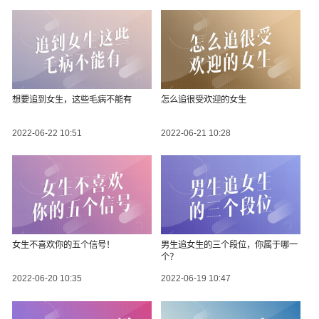
想要追到女生，这些毛病不能有
怎么追很受欢迎的女生
2022-06-22 10:51
2022-06-21 10:28
女生不喜欢你的五个信号！
男生追女生的三个段位，你属于哪一
个？
2022-06-20 10:35
2022-06-19 10:47