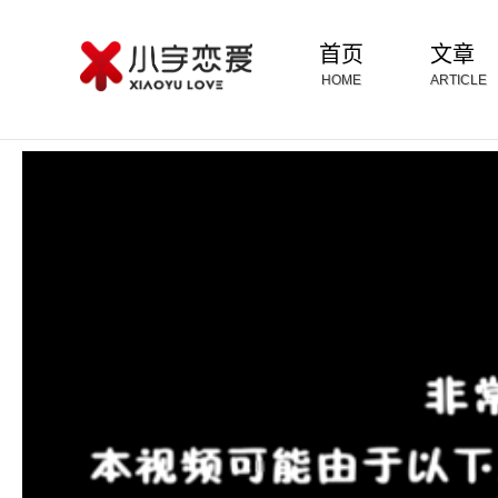
首页
文章
HOME
ARTICLE