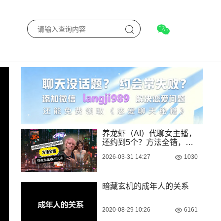
养龙虾（AI）代聊女主播，
还约到5个？方法全错，正
确玩法是怎样的？
2026-03-31 14:27
1030
暗藏玄机的成年人的关系
2020-08-29 10:26
6161