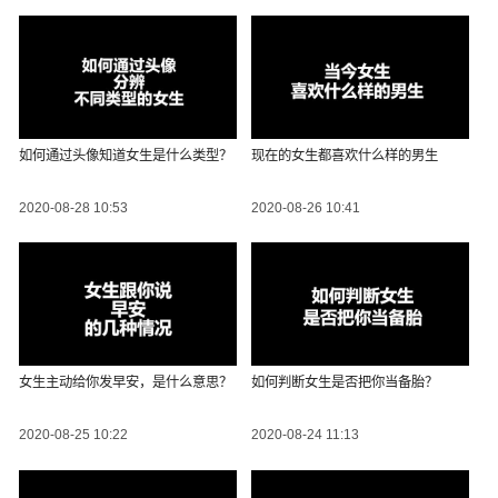
如何通过头像知道女生是什么类型？
现在的女生都喜欢什么样的男生
2020-08-28 10:53
2020-08-26 10:41
女生主动给你发早安，是什么意思？
如何判断女生是否把你当备胎？
2020-08-25 10:22
2020-08-24 11:13