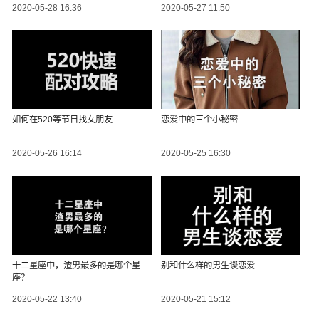
2020-05-28 16:36
2020-05-27 11:50
如何在520等节日找女朋友
恋爱中的三个小秘密
2020-05-26 16:14
2020-05-25 16:30
十二星座中，渣男最多的是哪个星
别和什么样的男生谈恋爱
座？
2020-05-22 13:40
2020-05-21 15:12