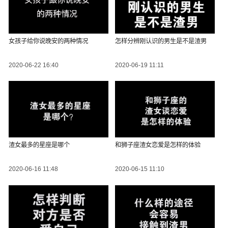
女孩子给你说晚安的两种情况
怎样分辨刚认识的男生是不是渣男
2020-06-22 16:40
2020-06-19 11:11
渣女最多的星座是哪个
和狮子座渣女恋爱是怎样的体验
2020-06-16 11:48
2020-06-15 11:10