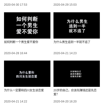
2020-04-30 17:53
2020-04-29 15:03
如何判断一个男生爱不爱你
为什么男生追到一半就不追了
2020-04-28 16:44
2020-04-21 14:23
为什么一定要和四川女生谈恋爱
20岁的自己，应该先赚钱还是先恋
爱？
2020-04-21 14:22
2020-04-20 16:20