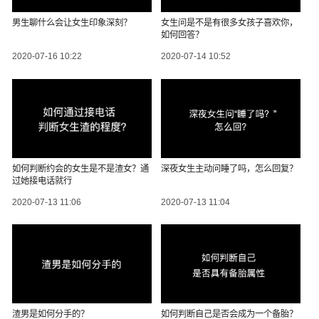
男生聊什么会让女生印象深刻？
女生问是不是有很多女孩子喜欢你，
如何回答？
2020-07-16 10:22
2020-07-14 10:52
如何判断约会的女生是不是渣女？通
深夜女生主动问睡了吗，怎么回复？
过她接电话就行
2020-07-13 11:06
2020-07-13 11:04
渣男是如何分手的？
如何判断自己是否会成为一个备胎？