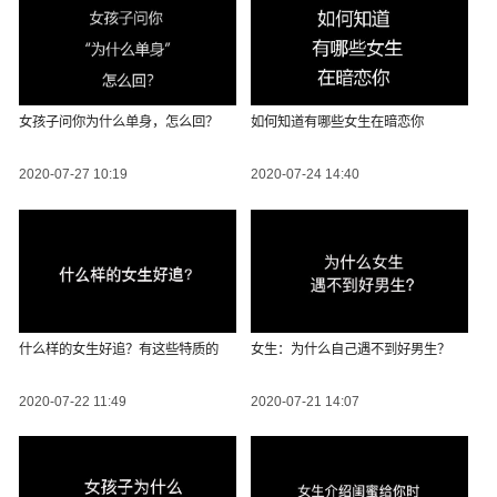
女孩子问你为什么单身，怎么回？
如何知道有哪些女生在暗恋你
2020-07-27 10:19
2020-07-24 14:40
什么样的女生好追？有这些特质的
女生：为什么自己遇不到好男生？
2020-07-22 11:49
2020-07-21 14:07