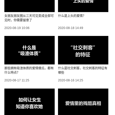
女朋友朋友圈从三天可见变成全部可
什么是上头的爱情？
见时，你需要留意了
2020-08-19 10:06
2020-08-18 14:49
那些拥有吸渣体质的爱情傻瓜，都有
什么是社交刺客，社交刺客的特征有
什么特点？
哪些
2020-08-17 11:25
2020-08-16 14:25