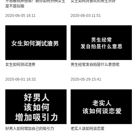
不想被玩弄感情？教你如何分辨女生
女生如何对喜欢的男生示好
是不是玩咖
2020-06-05 16:11
2020-06-03 11:51
女生如何测试渣男
男生经常发自拍是什么意思呢
2020-06-01 16:32
2020-05-29 15:41
好男人如何增加自己的吸引力
老实人该如何谈恋爱