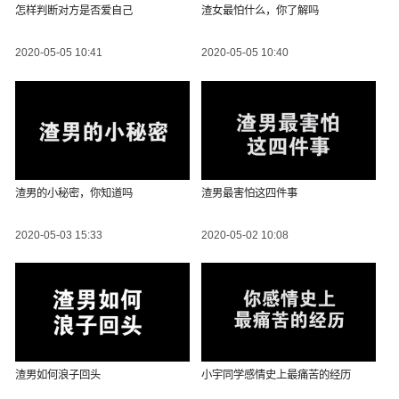
怎样判断对方是否爱自己
渣女最怕什么，你了解吗
2020-05-05 10:41
2020-05-05 10:40
渣男的小秘密，你知道吗
渣男最害怕这四件事
2020-05-03 15:33
2020-05-02 10:08
渣男如何浪子回头
小宇同学感情史上最痛苦的经历