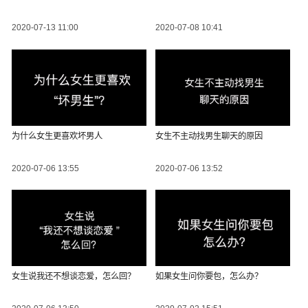
2020-07-13 11:00
2020-07-08 10:41
为什么女生更喜欢坏男人
女生不主动找男生聊天的原因
2020-07-06 13:55
2020-07-06 13:52
女生说我还不想谈恋爱，怎么回？
如果女生问你要包，怎么办？