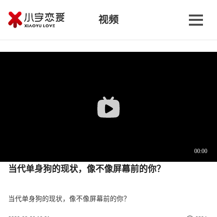
视频
当代单身狗的现状，像不像屏幕前的你？
当代单身狗的现状，像不像屏幕前的你？