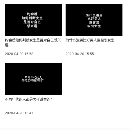
约会后如何判断女生是否对自己感兴
为什么渣男比好男人更吸引女生
趣
2020-04-20 15:58
2020-04-20 15:55
不同年代的人都是怎样跳舞的？
2020-04-20 15:47