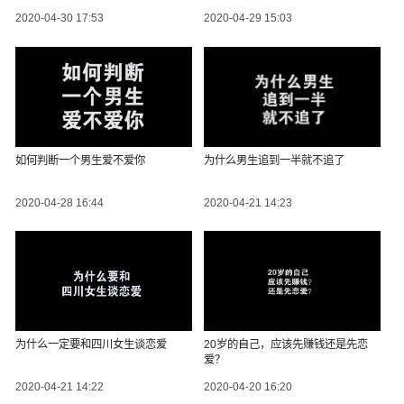
2020-04-30 17:53
2020-04-29 15:03
如何判断一个男生爱不爱你
为什么男生追到一半就不追了
2020-04-28 16:44
2020-04-21 14:23
为什么一定要和四川女生谈恋爱
20岁的自己，应该先赚钱还是先恋
爱？
2020-04-21 14:22
2020-04-20 16:20