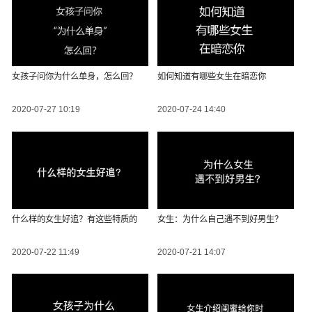
女孩子问你为什么单身，怎么回？
如何知道有哪些女生在暗恋你
2020-07-27 10:19
2020-07-24 14:40
什么样的女生好追？有这些特质的
女生：为什么自己遇不到好男生？
2020-07-22 11:49
2020-07-21 14:07