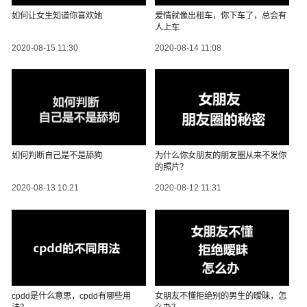
如何让女生知道你喜欢她
爱情就像出租车，你下车了，总会有
人上车
2020-08-15 11:30
2020-08-14 11:08
如何判断自己是不是舔狗
为什么你女朋友的朋友圈从来不发你
的照片？
2020-08-13 10:21
2020-08-12 11:31
cpdd是什么意思，cpdd有哪些用
女朋友不懂拒绝别的男生的暧昧，怎