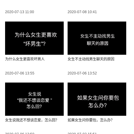
2020-07-13 11:00
2020-07-08 10:41
为什么女生更喜欢坏男人
女生不主动找男生聊天的原因
2020-07-06 13:55
2020-07-06 13:52
女生说我还不想谈恋爱，怎么回？
如果女生问你要包，怎么办？