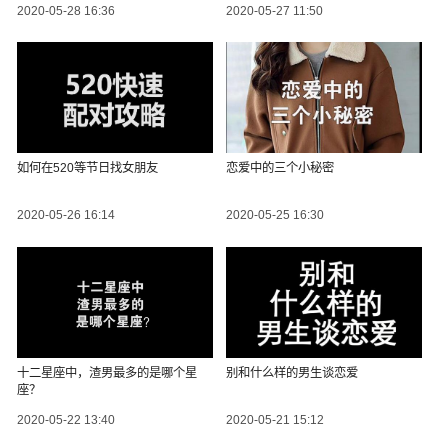
2020-05-28 16:36
2020-05-27 11:50
如何在520等节日找女朋友
恋爱中的三个小秘密
2020-05-26 16:14
2020-05-25 16:30
十二星座中，渣男最多的是哪个星
别和什么样的男生谈恋爱
座？
2020-05-22 13:40
2020-05-21 15:12