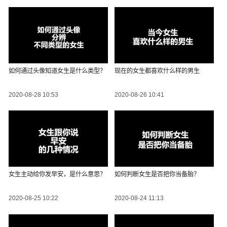
如何通过头像知道女生是什么类型？
现在的女生都喜欢什么样的男生
2020-08-28 10:53
2020-08-26 10:41
女生主动给你发早安，是什么意思？
如何判断女生是否把你当备胎？
2020-08-25 10:22
2020-08-24 11:13