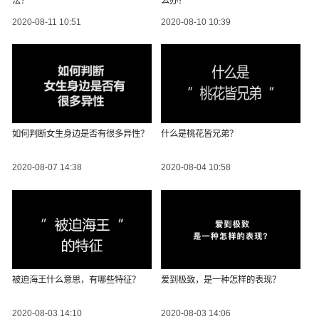
法？
么办？
2020-08-11 10:51
2020-08-10 10:39
如何判断女生身边是否有很多异性？
什么是桃花皆兄弟？
2020-08-07 14:38
2020-08-04 10:58
被迫海王什么意思，有哪些特征？
爱到极致，是一种怎样的表现？
2020-08-03 14:10
2020-08-03 14:06