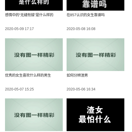
感情中的“无缝衔接”是什么样的
在857认识的女生靠谱吗
2020-05-09 17:17
2020-05-08 16:08
优秀的女生喜欢什么样的男生
如何分辨渣男
2020-05-07 15:25
2020-05-06 16:34