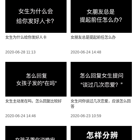
女生为什么给你发好人卡
女朋友总是提起前任怎么办
2020-06-28 11:13
2020-06-24 14:48
女生主动发在吗，怎么回复比较好
女生问你谈过几次恋爱，应该怎么回
答
2020-06-24 14:46
2020-06-23 10:59