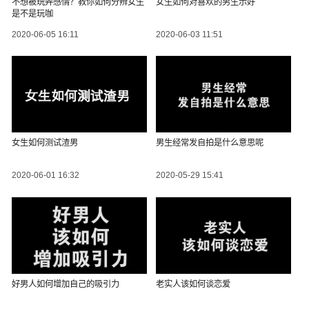
不想被玩弄感情？教你如何分辨女生
女生如何对喜欢的男生示好
是不是玩咖
2020-06-05 16:11
2020-06-03 11:51
女生如何测试渣男
男生经常发自拍是什么意思呢
2020-06-01 16:32
2020-05-29 15:41
好男人如何增加自己的吸引力
老实人该如何谈恋爱