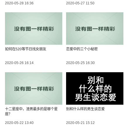
2020-05-28 16:36
2020-05-27 11:50
如何在520等节日找女朋友
恋爱中的三个小秘密
2020-05-26 16:14
2020-05-25 16:30
十二星座中，渣男最多的是哪个星
别和什么样的男生谈恋爱
座？
2020-05-22 13:40
2020-05-21 15:12