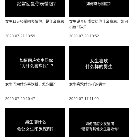
女生聊天经常回表情包，是什么意思
女生说介绍闺蜜给你什么意思，如何
机智回复？
2020-07-21 13:59
2020-07-20 10:52
女生问为什么喜欢我，怎么回？
女生喜欢什么样的男生
2020-07-20 10:47
2020-07-17 11:09