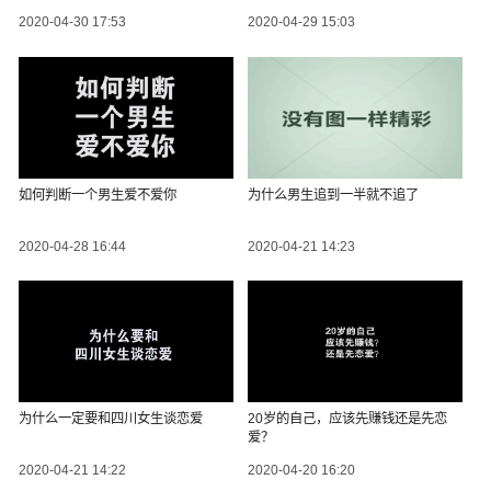
2020-04-30 17:53
2020-04-29 15:03
如何判断一个男生爱不爱你
为什么男生追到一半就不追了
2020-04-28 16:44
2020-04-21 14:23
为什么一定要和四川女生谈恋爱
20岁的自己，应该先赚钱还是先恋
爱？
2020-04-21 14:22
2020-04-20 16:20