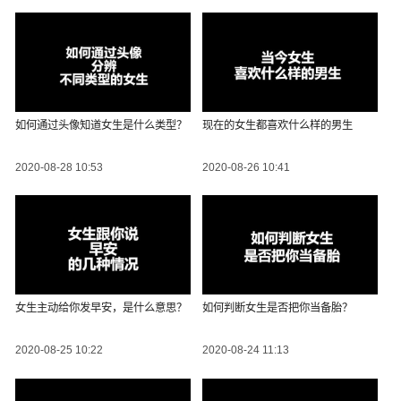
如何通过头像知道女生是什么类型？
现在的女生都喜欢什么样的男生
2020-08-28 10:53
2020-08-26 10:41
女生主动给你发早安，是什么意思？
如何判断女生是否把你当备胎？
2020-08-25 10:22
2020-08-24 11:13