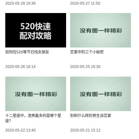
2020-05-28 16:36
2020-05-27 11:50
如何在520等节日找女朋友
恋爱中的三个小秘密
2020-05-26 16:14
2020-05-25 16:30
十二星座中，渣男最多的是哪个星
别和什么样的男生谈恋爱
座？
2020-05-22 13:40
2020-05-21 15:12