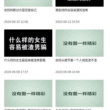
如何判断对方是否爱自己
哪些场所会容易遇到渣男
2020-06-15 11:09
2020-06-12 15:54
什么样的女生最容易被渣男套路
如何从细节看一个人到底渣不渣
2020-06-08 17:47
2020-06-08 10:48