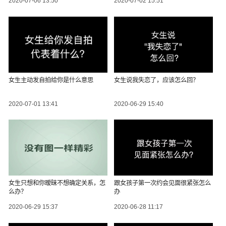
2020-07-06 13:50
2020-07-02 15:51
女生主动发自拍给你是什么意思
女生说我失恋了，应该怎么回？
2020-07-01 13:41
2020-06-29 15:40
女生只想和你暧昧不想确定关系，怎
跟女孩子第一次约会见面很紧张怎么
么办？
办
2020-06-29 15:37
2020-06-28 11:17