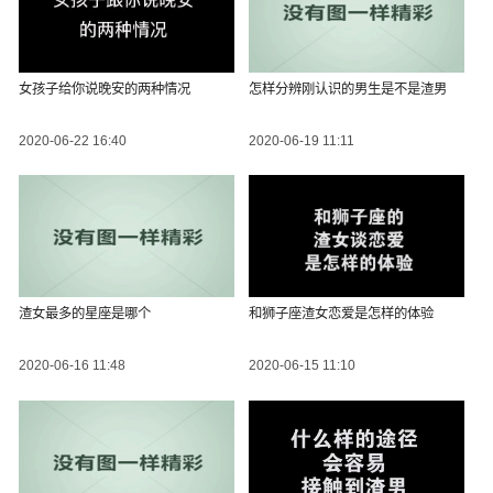
女孩子给你说晚安的两种情况
怎样分辨刚认识的男生是不是渣男
2020-06-22 16:40
2020-06-19 11:11
渣女最多的星座是哪个
和狮子座渣女恋爱是怎样的体验
2020-06-16 11:48
2020-06-15 11:10