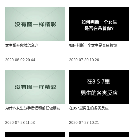
女生嫌弃你矮怎么办
如何判断一个女生是否吊着你
2020-08-02 20:44
2020-07-30 10:26
为什么女生分手后还和前任做朋友
在857里男生的各类反应
2020-07-28 11:53
2020-07-27 10:21