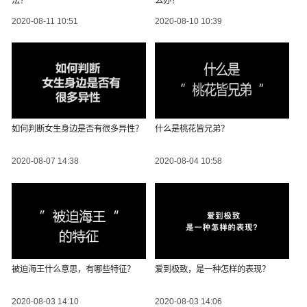
法？
么办？
2020-08-11 10:51
2020-08-10 10:39
如何判断女生身边是否有很多异性？
什么是桃花皆兄弟？
2020-08-07 14:38
2020-08-04 10:58
被迫海王什么意思，有哪些特征？
爱到极致，是一种怎样的表现？
2020-08-03 14:10
2020-08-03 14:06