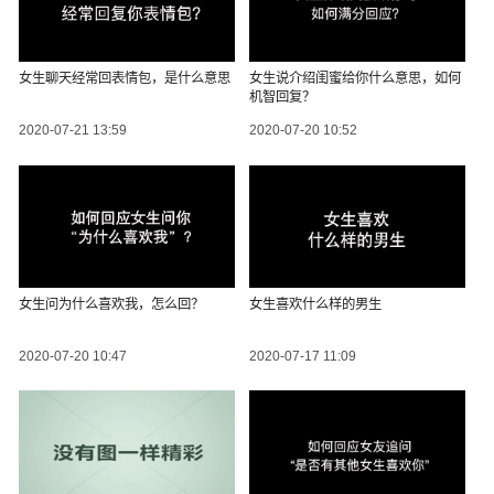
女生聊天经常回表情包，是什么意思
女生说介绍闺蜜给你什么意思，如何
机智回复？
2020-07-21 13:59
2020-07-20 10:52
女生问为什么喜欢我，怎么回？
女生喜欢什么样的男生
2020-07-20 10:47
2020-07-17 11:09