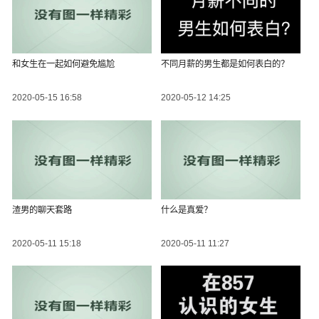
和女生在一起如何避免尴尬
不同月薪的男生都是如何表白的？
2020-05-15 16:58
2020-05-12 14:25
渣男的聊天套路
什么是真爱？
2020-05-11 15:18
2020-05-11 11:27