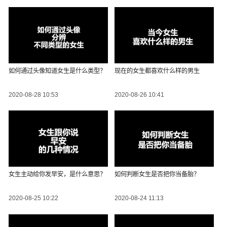
如何通过头像知道女生是什么类型？
现在的女生都喜欢什么样的男生
2020-08-28 10:53
2020-08-26 10:41
女生主动给你发早安，是什么意思？
如何判断女生是否把你当备胎？
2020-08-25 10:22
2020-08-24 11:13