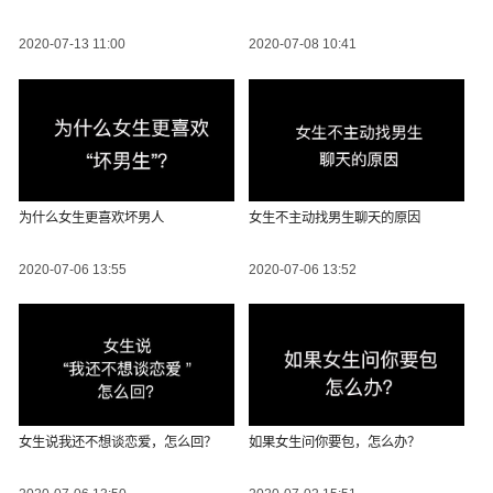
2020-07-13 11:00
2020-07-08 10:41
为什么女生更喜欢坏男人
女生不主动找男生聊天的原因
2020-07-06 13:55
2020-07-06 13:52
女生说我还不想谈恋爱，怎么回？
如果女生问你要包，怎么办？