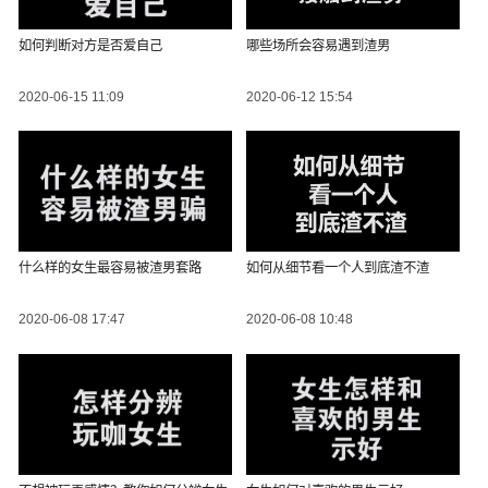
如何判断对方是否爱自己
哪些场所会容易遇到渣男
2020-06-15 11:09
2020-06-12 15:54
什么样的女生最容易被渣男套路
如何从细节看一个人到底渣不渣
2020-06-08 17:47
2020-06-08 10:48