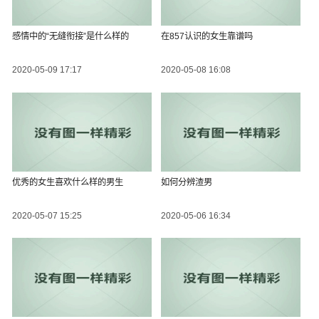
感情中的“无缝衔接”是什么样的
在857认识的女生靠谱吗
2020-05-09 17:17
2020-05-08 16:08
优秀的女生喜欢什么样的男生
如何分辨渣男
2020-05-07 15:25
2020-05-06 16:34