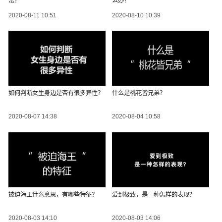
法？
么办？
2020-08-11 10:51
2020-08-10 10:39
如何判断女生身边是否有很多异性？
什么是桃花皆兄弟？
2020-08-07 14:38
2020-08-04 10:58
被迫海王什么意思，有哪些特征？
爱到极致，是一种怎样的表现？
2020-08-03 14:10
2020-08-03 14:06