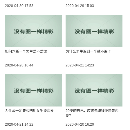
2020-04-30 17:53
2020-04-29 15:03
如何判断一个男生爱不爱你
为什么男生追到一半就不追了
2020-04-28 16:44
2020-04-21 14:23
为什么一定要和四川女生谈恋爱
20岁的自己，应该先赚钱还是先恋
爱？
2020-04-21 14:22
2020-04-20 16:20