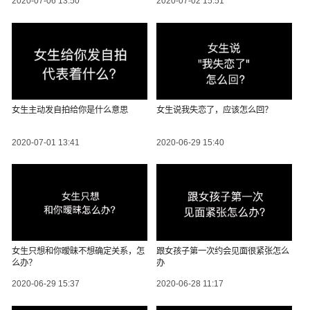
2020-07-06 13:50
2020-07-02 15:51
女生主动发自拍给你是什么意思
女生说我失恋了，应该怎么回？
2020-07-01 13:41
2020-06-29 15:40
女生只想和你暧昧不想确定关系，怎
跟女孩子第一次约会见面很紧张怎么
么办？
办
2020-06-29 15:37
2020-06-28 11:17