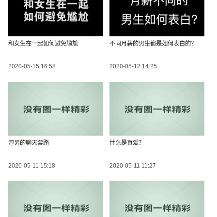
和女生在一起如何避免尴尬
不同月薪的男生都是如何表白的？
2020-05-15 16:58
2020-05-12 14:25
渣男的聊天套路
什么是真爱？
2020-05-11 15:18
2020-05-11 11:27