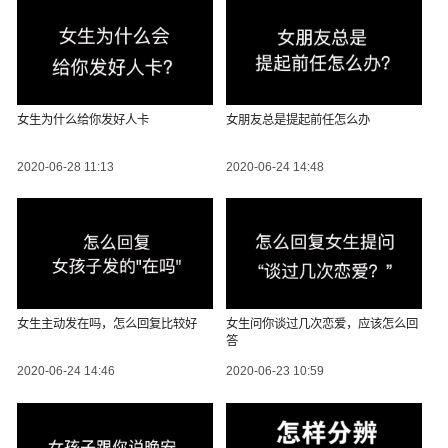
女生为什么给你发好人卡
女朋友总是提起前任怎么办
2020-06-28 11:13
2020-06-24 14:48
女生主动发在吗，怎么回复比较好
女生问你谈过几次恋爱，应该怎么回
答
2020-06-24 14:46
2020-06-23 10:59