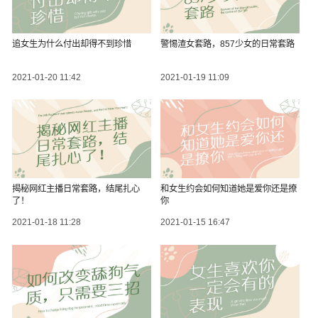
追女生为什么付出却得不到珍惜
警惕渣女套路，857少女的日常套路
2021-01-20 11:42
2021-01-19 11:09
揭秘网红主播日常套路，结尾扎心
和女生约会如何知道她是爱你还是撩
了！
你
2021-01-18 11:28
2021-01-15 16:47