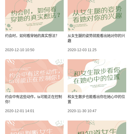
约会时，如何看穿她的真实想法？
从女生腿的姿势就能看出她对你的兴
趣
2020-12-10 10:50
2020-12-03 11:25
约会中有这些动作，ta可能正在控制
和女生散步也能看出你在她心中的位
你！
置
2020-12-01 14:01
2020-11-30 10:47