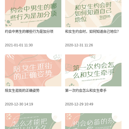
约会中男生的哪些行为是加分项
和女生约会时，如何知道自己地位？
2021-01-01 11:30
2020-12-31 11:26
陪女生逛街的正确姿势
第一次约会怎么和女生牵手
2020-12-30 14:19
2020-12-29 10:49