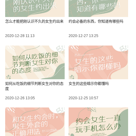
怎么才能把刚认识不久的女生约出来
约会必备的东西，你知道有哪些吗
2020-12-28 11:13
2020-12-27 13:25
如何从吃饭的细节判断女生对你的态
女生的这些暗示你都懂吗
度
2020-12-26 13:05
2020-12-25 10:57